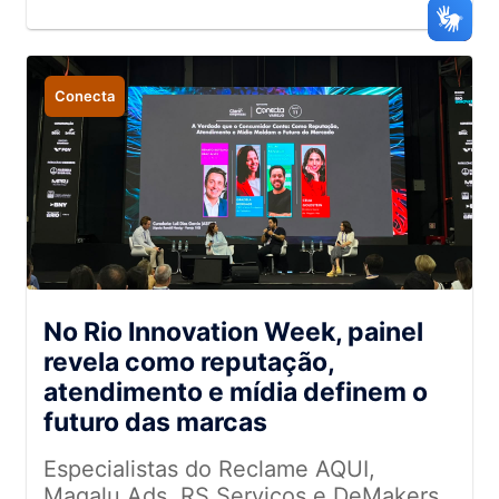
Conecta
No Rio Innovation Week, painel
revela como reputação,
atendimento e mídia definem o
futuro das marcas
Especialistas do Reclame AQUI,
Magalu Ads, RS Serviços e DeMakers