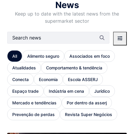
News
Keep up to date with the latest news from the
supermarket sector
Search Bar
All
Alimento seguro
Associados em foco
Atualidades
Comportamento & tendência
Conecta
Economia
Escola ASSERJ
Espaço trade
Indústria em cena
Jurídico
Mercado e tendências
Por dentro da asserj
Prevenção de perdas
Revista Super Negócios