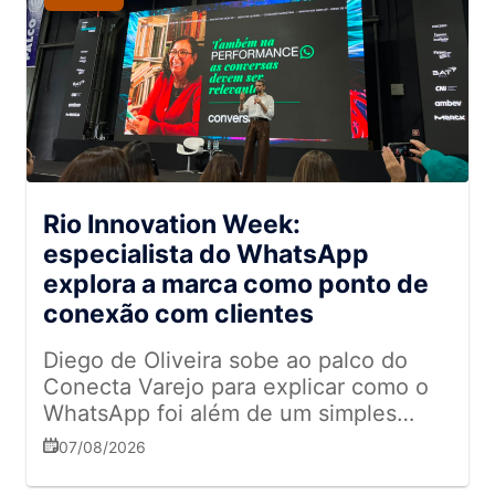
Rio Innovation Week:
especialista do WhatsApp
explora a marca como ponto de
conexão com clientes
Diego de Oliveira sobe ao palco do
Conecta Varejo para explicar como o
WhatsApp foi além de um simples
canal de comunicação
07/08/2026