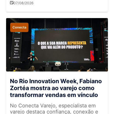
tecnologia
07/08/2026
Conecta
No Rio Innovation Week, Fabiano
Zortéa mostra ao varejo como
transformar vendas em vínculo
No Conecta Varejo, especialista em
varejo destaca confiança, conexão e