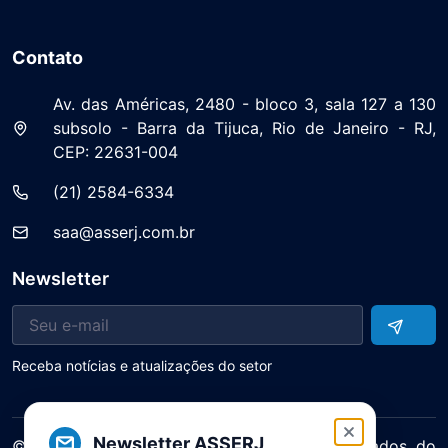
Contato
Av. das Américas, 2480 - bloco 3, sala 127 a 130
subsolo - Barra da Tijuca, Rio de Janeiro - RJ,
CEP: 22631-004
(21) 2584-6334
saa@asserj.com.br
Newsletter
Receba notícias e atualizações do setor
Newsletter ASSERJ
© 2025 ASERJ – Associação de Supermercados do