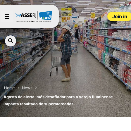
Skip to Main Content
Join in
Home
News
Agosto de alerta: mês desafiador para o varejo fluminense
impacta resultado de supermercados