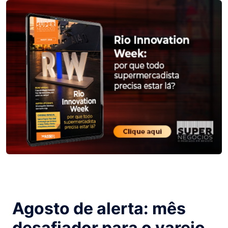
Agosto de alerta: mês
desafiador para o varejo