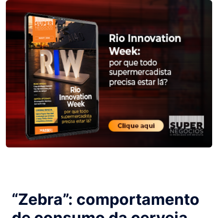
“Zebra”: comportamento
de consumo da cerveja