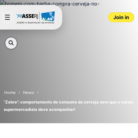
Skip to Main Content
Join in
Home
News
“Zebra”: comportamento de consumo da cerveja zero que o varejo
supermercadista deve acompanhar!