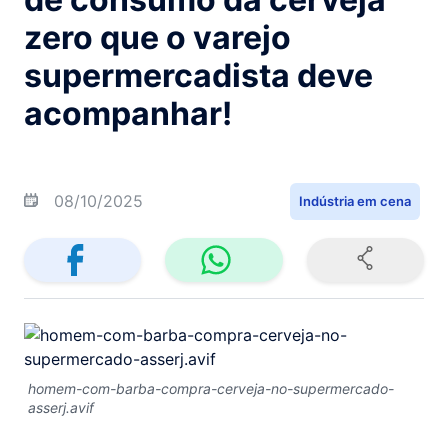
zero que o varejo
supermercadista deve
acompanhar!
08/10/2025
Indústria em cena
homem-com-barba-compra-cerveja-no-supermercado-
asserj.avif