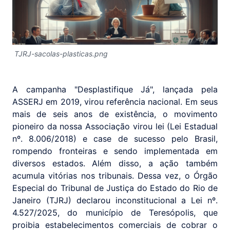
TJRJ-sacolas-plasticas.png
A campanha "Desplastifique Já", lançada pela
ASSERJ em 2019, virou referência nacional. Em seus
mais de seis anos de existência, o movimento
pioneiro da nossa Associação virou lei (Lei Estadual
nº. 8.006/2018) e case de sucesso pelo Brasil,
rompendo fronteiras e sendo implementada em
diversos estados. Além disso, a ação também
acumula vitórias nos tribunais. Dessa vez, o Órgão
Especial do Tribunal de Justiça do Estado do Rio de
Janeiro (TJRJ) declarou inconstitucional a Lei nº.
4.527/2025, do município de Teresópolis, que
proibia estabelecimentos comerciais de cobrar o