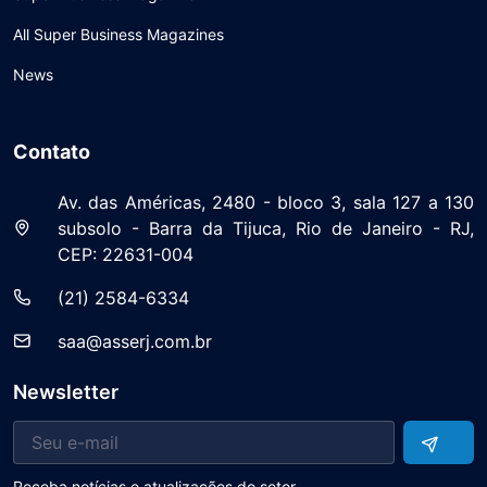
All Super Business Magazines
News
Contato
Av. das Américas, 2480 - bloco 3, sala 127 a 130
subsolo - Barra da Tijuca, Rio de Janeiro - RJ,
CEP: 22631-004
(21) 2584-6334
saa@asserj.com.br
Newsletter
Receba notícias e atualizações do setor