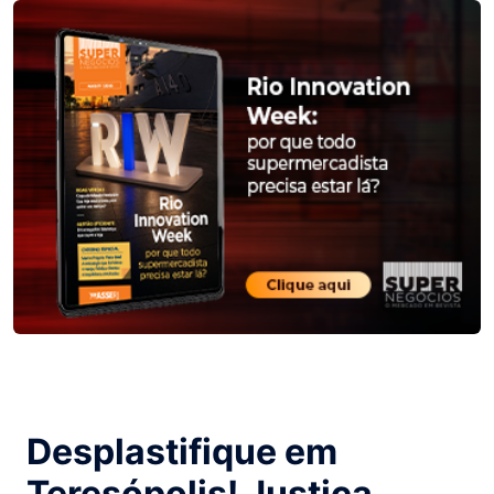
Desplastifique em
Teresópolis! Justiça