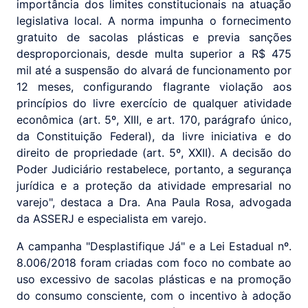
importância dos limites constitucionais na atuação
legislativa local. A norma impunha o fornecimento
gratuito de sacolas plásticas e previa sanções
desproporcionais, desde multa superior a R$ 475
mil até a suspensão do alvará de funcionamento por
12 meses, configurando flagrante violação aos
princípios do livre exercício de qualquer atividade
econômica (art. 5º, XIII, e art. 170, parágrafo único,
da Constituição Federal), da livre iniciativa e do
direito de propriedade (art. 5º, XXII). A decisão do
Poder Judiciário restabelece, portanto, a segurança
jurídica e a proteção da atividade empresarial no
varejo", destaca a Dra. Ana Paula Rosa, advogada
da ASSERJ e especialista em varejo.
A campanha "Desplastifique Já" e a Lei Estadual nº.
8.006/2018 foram criadas com foco no combate ao
uso excessivo de sacolas plásticas e na promoção
do consumo consciente, com o incentivo à adoção