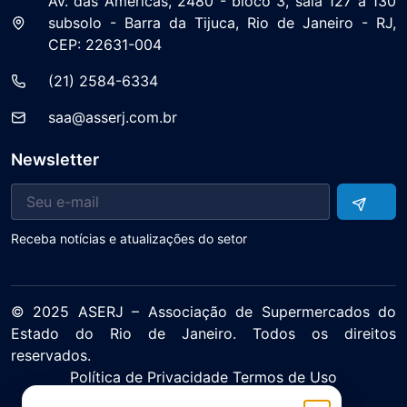
Av. das Américas, 2480 - bloco 3, sala 127 a 130
subsolo - Barra da Tijuca, Rio de Janeiro - RJ,
CEP: 22631-004
(21) 2584-6334
saa@asserj.com.br
Newsletter
Receba notícias e atualizações do setor
© 2025 ASERJ – Associação de Supermercados do
Estado do Rio de Janeiro. Todos os direitos
reservados.
Política de Privacidade Termos de Uso