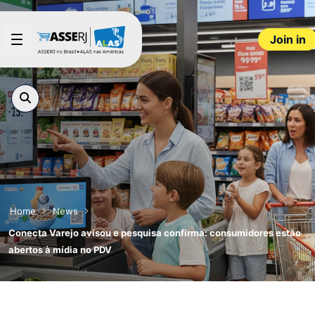
Skip to Main Content
Join in
Home
News
Conecta Varejo avisou e pesquisa confirma: consumidores estão
abertos à mídia no PDV