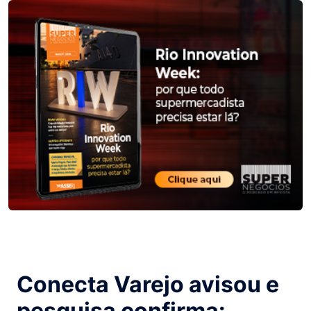
Conecta Varejo avisou e
pesquisa confirma: