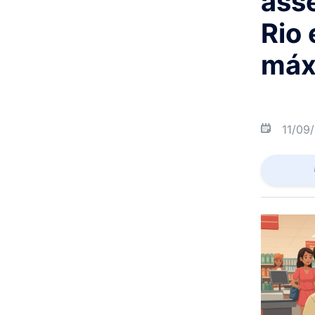
ass
Rio
máx
11/09