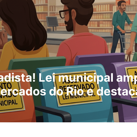
ista! Lei municipal amp
rcados do Rio e destac