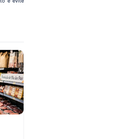
to e evite