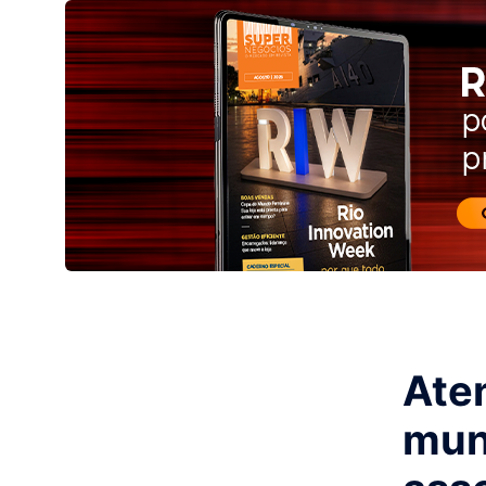
Ate
mun