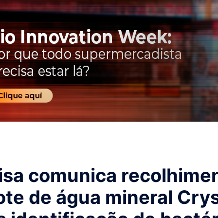
isa comunica recolhime
ote de água mineral Crys