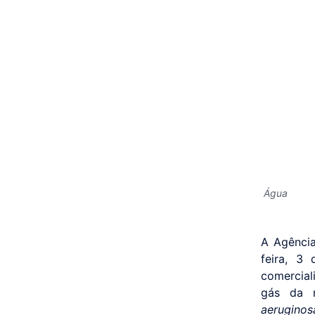
Água
A Agência
feira, 3
comercial
gás da m
aeruginos