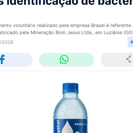
 identificação de bactér
mento voluntário realizado pela empresa Brasel é referente
abricado pela Mineração Bom Jesus Ltda., em Luziânia (GO
/2026
A