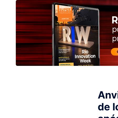
Anv
de l