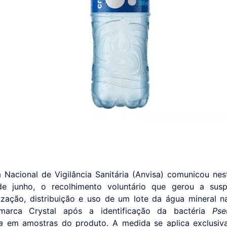
 Nacional de Vigilância Sanitária (Anvisa) comunicou nes
 de junho, o recolhimento voluntário que gerou a sus
ização, distribuição e uso de um lote da água mineral n
arca Crystal após a identificação da bactéria
Pse
a
em amostras do produto. A medida se aplica exclusiv