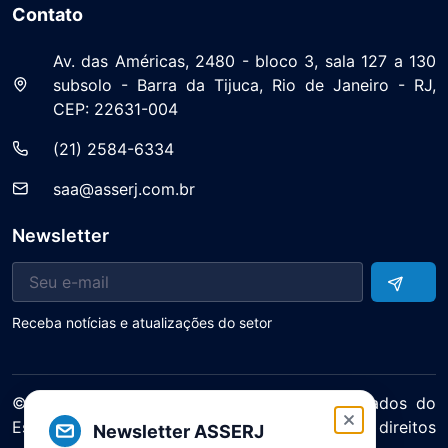
Contato
Av. das Américas, 2480 - bloco 3, sala 127 a 130
subsolo - Barra da Tijuca, Rio de Janeiro - RJ,
CEP: 22631-004
(21) 2584-6334
saa@asserj.com.br
Newsletter
Receba notícias e atualizações do setor
© 2025 ASERJ – Associação de Supermercados do
Estado do Rio de Janeiro. Todos os direitos
Newsletter ASSERJ