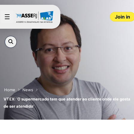
Skip to Main Content
Join in
Home
News
VTEX: ‘O supermercado tem que atender ao cliente onde ele gosta
de ser atendido’