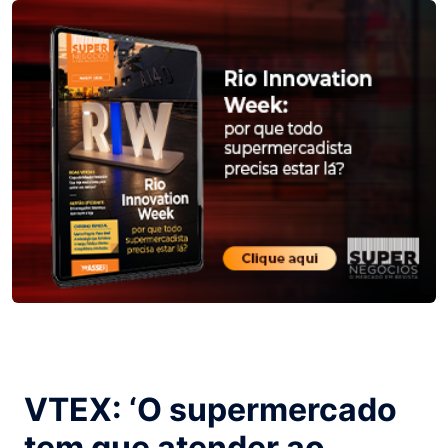
VTEX: ‘O supermercado
tem que atender ao