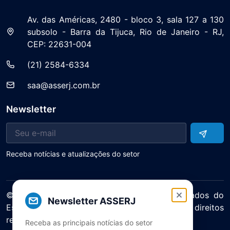
Av. das Américas, 2480 - bloco 3, sala 127 a 130
subsolo - Barra da Tijuca, Rio de Janeiro - RJ,
CEP: 22631-004
(21) 2584-6334
saa@asserj.com.br
Newsletter
Receba notícias e atualizações do setor
© 2025 ASERJ – Associação de Supermercados do
Newsletter ASSERJ
Estado do Rio de Janeiro. Todos os direitos
reservados.
Receba as principais notícias do setor