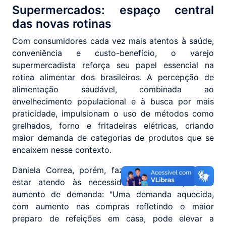
Supermercados: espaço central
das novas rotinas
Com consumidores cada vez mais atentos à saúde,
conveniência e custo-benefício, o varejo
supermercadista reforça seu papel essencial na
rotina alimentar dos brasileiros. A percepção de
alimentação saudável, combinada ao
envelhecimento populacional e à busca por mais
praticidade, impulsionam o uso de métodos como
grelhados, forno e fritadeiras elétricas, criando
maior demanda de categorias de produtos que se
encaixem nesse contexto.
Daniela Correa, porém, faz um alerta, é preciso
estar atendo às necessidades de um possível
aumento de demanda: "Uma demanda aquecida,
com aumento nas compras refletindo o maior
preparo de refeições em casa, pode elevar a