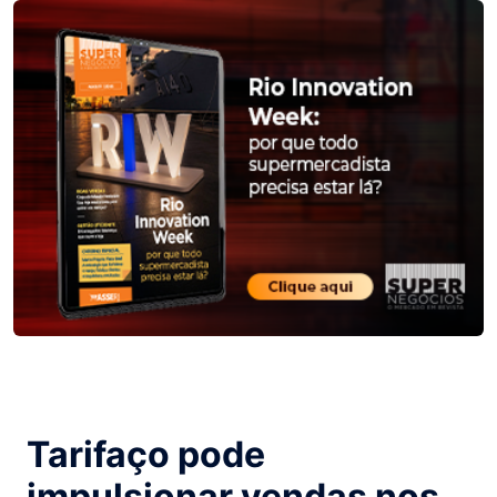
Tarifaço pode
impulsionar vendas nos