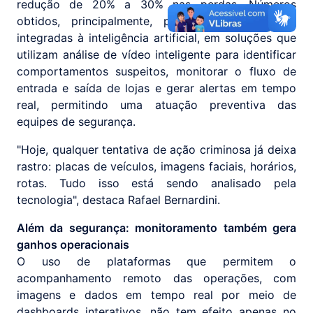
redução de 20% a 30% nas perdas. Números
obtidos, principalmente, pelo uso de câmeras
integradas à inteligência artificial, em soluções que
utilizam análise de vídeo inteligente para identificar
comportamentos suspeitos, monitorar o fluxo de
entrada e saída de lojas e gerar alertas em tempo
real, permitindo uma atuação preventiva das
equipes de segurança.
"Hoje, qualquer tentativa de ação criminosa já deixa
rastro: placas de veículos, imagens faciais, horários,
rotas. Tudo isso está sendo analisado pela
tecnologia", destaca Rafael Bernardini.
Além da segurança: monitoramento também gera
ganhos operacionais
O uso de plataformas que permitem o
acompanhamento remoto das operações, com
imagens e dados em tempo real por meio de
dashboards interativos, não tem efeito apenas no