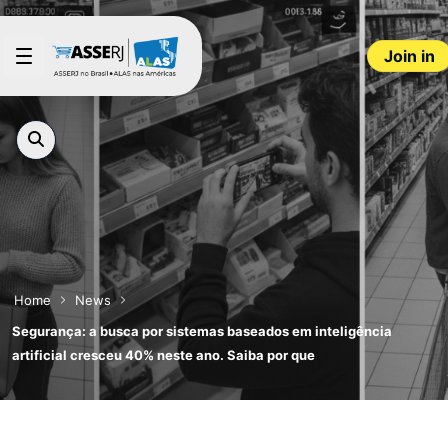
Skip to Main Content
Join in
Home
News
Segurança: a busca por sistemas baseados em inteligência
artificial cresceu 40% neste ano. Saiba por que