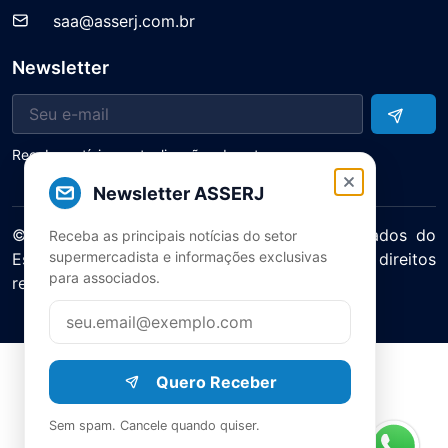
saa@asserj.com.br
Newsletter
Receba notícias e atualizações do setor
Newsletter ASSERJ
© 2025 ASERJ – Associação de Supermercados do
Receba as principais notícias do setor
supermercadista e informações exclusivas
Estado do Rio de Janeiro. Todos os direitos
para associados.
reservados.
Política de Privacidade Termos de Uso
Quero Receber
Sem spam. Cancele quando quiser.