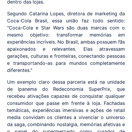
dentro das lojas.
Segundo Catarina Lopes, diretora de marketing da
Coca-Cola Brasil, essa união faz todo sentido:
"Coca-Cola e Star Wars são duas marcas com o
mesmo objetivo: transformar memórias em
experiências incríveis. No Brasil, ambas possuem fãs
apaixonados e relevantes. Elas atravessam
gerações, culturas e fronteiras, conectando pessoas
e transportando-as para mundos completamente
diferentes."
Um exemplo claro dessa parceria está na unidade
de Ipanema do Redeconomia SuperPrix, que
recebeu ativações capazes de conquistar qualquer
consumidor que passe em frente à loja. Fachadas
temáticas, experiências imersivas e ações de retail
media convidam os clientes a vivenciar o universo
da saga, combinando nostalgia, memórias afetivas e
o papel do supermercado como curador de