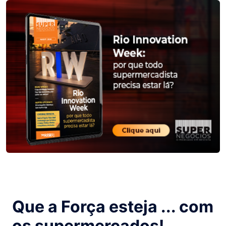
Que a Força esteja ... com
os supermercados!