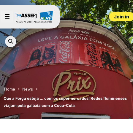
Skip to Main Content
Join in
Home
News
Que a Força esteja ... com os supermercados! Redes fluminenses
viajam pela galáxia com a Coca-Cola