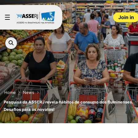
Skip to Main Content
Join in
Home
News
Pesquisa da ASSERJ revela hábitos de consumo dos fluminenses.
Desafios para os novatos!