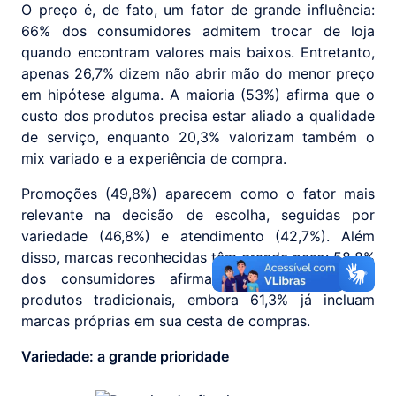
O preço é, de fato, um fator de grande influência:
66% dos consumidores admitem trocar de loja
quando encontram valores mais baixos. Entretanto,
apenas 26,7% dizem não abrir mão do menor preço
em hipótese alguma. A maioria (53%) afirma que o
custo dos produtos precisa estar aliado a qualidade
de serviço, enquanto 20,3% valorizam também o
mix variado e a experiência de compra.
Promoções (49,8%) aparecem como o fator mais
relevante na decisão de escolha, seguidas por
variedade (46,8%) e atendimento (42,7%). Além
disso, marcas reconhecidas têm grande peso: 58,8%
dos consumidores afirmam dar preferência a
produtos tradicionais, embora 61,3% já incluam
marcas próprias em sua cesta de compras.
Variedade: a grande prioridade