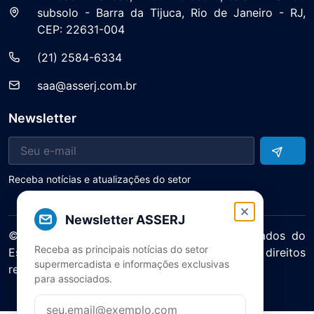
subsolo - Barra da Tijuca, Rio de Janeiro - RJ,
CEP: 22631-004
(21) 2584-6334
saa@asserj.com.br
Newsletter
Receba notícias e atualizações do setor
Newsletter ASSERJ
© 2025 ASERJ – Associação de Supermercados do
Receba as principais notícias do setor
Estado do Rio de Janeiro. Todos os direitos
supermercadista e informações exclusivas
reservados.
para associados.
Política de Privacidade Termos de Uso