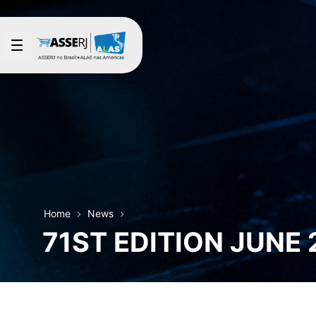
Skip to Main Content
Home
News
71ST EDITION JUNE 