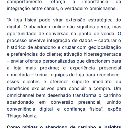
comportamento reforça a importância da
integração entre canais, o verdadeiro omnichannel.
"A loja física pode virar extensão estratégica do
digital. O abandono online não significa perda, mas
oportunidade de conversão no ponto de venda. O
processo envolve integração de dados – capturar o
histórico de abandono e cruzar com geolocalização
e preferências do cliente; ativação hipersegmentada
– enviar ofertas personalizadas que direcionem para
a loja mais próxima; e experiência presencial
conectada – treinar equipes de loja para reconhecer
esses clientes e oferecer suporte imediato ou
benefícios exclusivos para concluir a compra. Um
omnichannel bem desenhado transforma o carrinho
abandonado em conversão presencial, unindo
conveniência digital e confiança física", expõe
Thiago Muniz.
Como mitigar o abandono de carrinho e insights