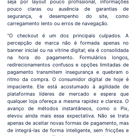
seja por layout pouco profissional, informações
pouco claras ou ausência de garantias de
segurança, e desempenho do site, como
carregamento lento ou erros de navegação.
"O checkout é um dos principais culpados. A
percepção de marca não é formada apenas no
banner inicial ou na vitrine digital; ela é consolidada
na hora do pagamento. Formulários longos,
redirecionamentos confusos e opções limitadas de
pagamento transmitem insegurança e quebram o
ritmo da compra. O consumidor digital de hoje é
impaciente. Ele está acostumado à agilidade de
plataformas líderes de mercado e espera que
qualquer loja ofereça a mesma rapidez e clareza. O
avanço de métodos instantâneos, como o Pix,
elevou ainda mais essa expectativa. Não se trata
apenas de aceitar novas formas de pagamento, mas
de integrá-las de forma inteligente, sem fricções e