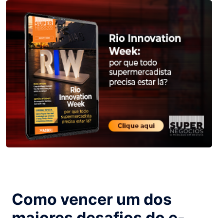
Como vencer um dos
maiores desafios do e-