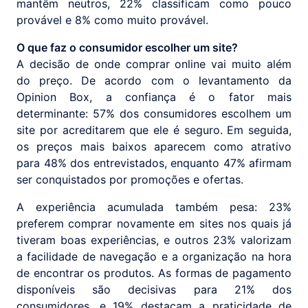
mantêm neutros, 22% classificam como pouco
provável e 8% como muito provável.
O que faz o consumidor escolher um site?
A decisão de onde comprar online vai muito além
do preço. De acordo com o levantamento da
Opinion Box, a confiança é o fator mais
determinante: 57% dos consumidores escolhem um
site por acreditarem que ele é seguro. Em seguida,
os preços mais baixos aparecem como atrativo
para 48% dos entrevistados, enquanto 47% afirmam
ser conquistados por promoções e ofertas.
A experiência acumulada também pesa: 23%
preferem comprar novamente em sites nos quais já
tiveram boas experiências, e outros 23% valorizam
a facilidade de navegação e a organização na hora
de encontrar os produtos. As formas de pagamento
disponíveis são decisivas para 21% dos
consumidores, e 19% destacam a praticidade de