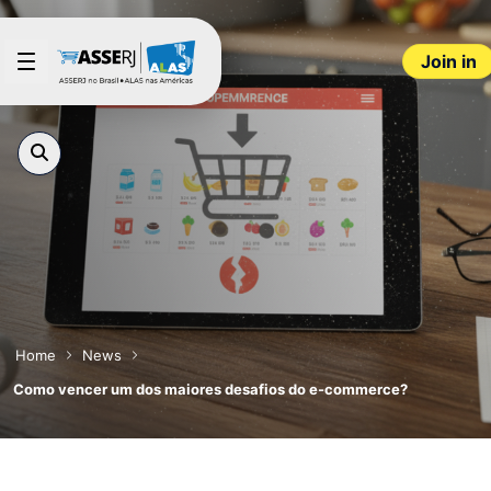
Skip to Main Content
Join in
Home
News
Como vencer um dos maiores desafios do e-commerce?