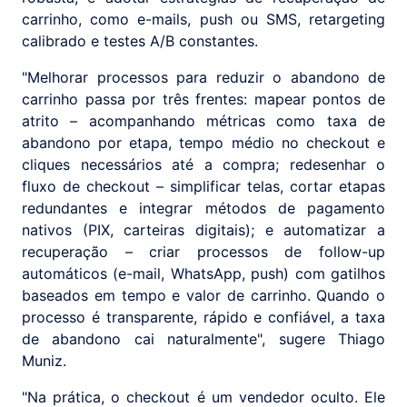
carrinho, como e-mails, push ou SMS, retargeting
calibrado e testes A/B constantes.
"Melhorar processos para reduzir o abandono de
carrinho passa por três frentes: mapear pontos de
atrito – acompanhando métricas como taxa de
abandono por etapa, tempo médio no checkout e
cliques necessários até a compra; redesenhar o
fluxo de checkout – simplificar telas, cortar etapas
redundantes e integrar métodos de pagamento
nativos (PIX, carteiras digitais); e automatizar a
recuperação – criar processos de follow-up
automáticos (e-mail, WhatsApp, push) com gatilhos
baseados em tempo e valor de carrinho. Quando o
processo é transparente, rápido e confiável, a taxa
de abandono cai naturalmente", sugere Thiago
Muniz.
"Na prática, o checkout é um vendedor oculto. Ele