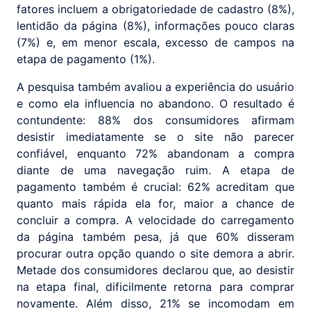
fatores incluem a obrigatoriedade de cadastro (8%),
lentidão da página (8%), informações pouco claras
(7%) e, em menor escala, excesso de campos na
etapa de pagamento (1%).
A pesquisa também avaliou a experiência do usuário
e como ela influencia no abandono. O resultado é
contundente: 88% dos consumidores afirmam
desistir imediatamente se o site não parecer
confiável, enquanto 72% abandonam a compra
diante de uma navegação ruim. A etapa de
pagamento também é crucial: 62% acreditam que
quanto mais rápida ela for, maior a chance de
concluir a compra. A velocidade do carregamento
da página também pesa, já que 60% disseram
procurar outra opção quando o site demora a abrir.
Metade dos consumidores declarou que, ao desistir
na etapa final, dificilmente retorna para comprar
novamente. Além disso, 21% se incomodam em