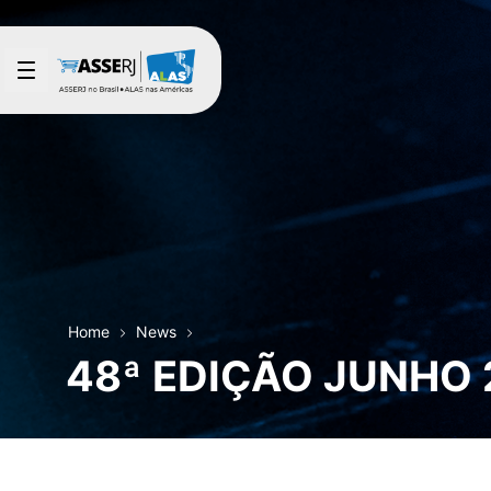
Skip to Main Content
Home
News
48ª EDIÇÃO JUNHO 