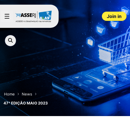
Skip to Main Content
Join in
Home
News
47ª EDIÇÃO MAIO 2023