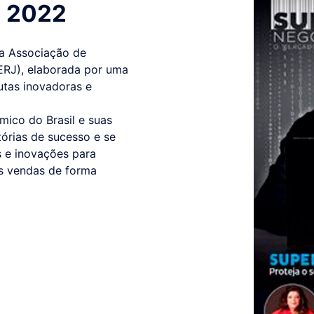
 2022
da Associação de
ERJ), elaborada por uma
utas inovadoras e
ico do Brasil e suas
tórias de sucesso e se
as e inovações para
as vendas de forma