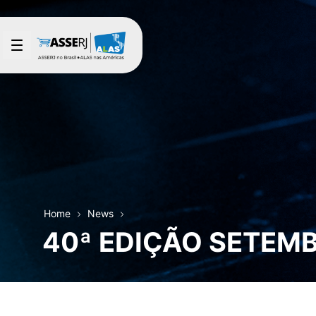
Skip to Main Content
Home
News
40ª EDIÇÃO SETEM