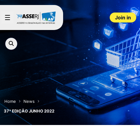
Skip to Main Content
Join in
Home
News
37ª EDIÇÃO JUNHO 2022