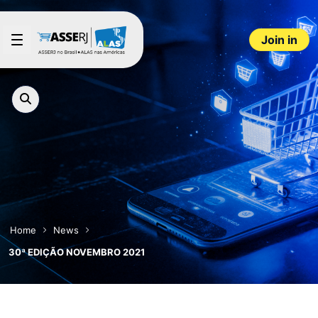
Skip to Main Content
Join in
Home
News
30ª EDIÇÃO NOVEMBRO 2021