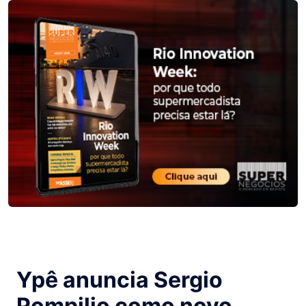
Ypê anuncia Sergio
Pompilio como novo