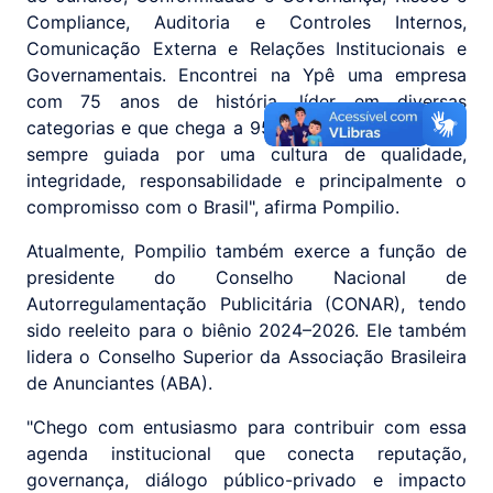
Compliance, Auditoria e Controles Internos,
Comunicação Externa e Relações Institucionais e
Governamentais. Encontrei na Ypê uma empresa
com 75 anos de história, líder em diversas
categorias e que chega a 95% dos lares brasileiros,
sempre guiada por uma cultura de qualidade,
integridade, responsabilidade e principalmente o
compromisso com o Brasil", afirma Pompilio.
Atualmente, Pompilio também exerce a função de
presidente do Conselho Nacional de
Autorregulamentação Publicitária (CONAR), tendo
sido reeleito para o biênio 2024–2026. Ele também
lidera o Conselho Superior da Associação Brasileira
de Anunciantes (ABA).
"Chego com entusiasmo para contribuir com essa
agenda institucional que conecta reputação,
governança, diálogo público-privado e impacto