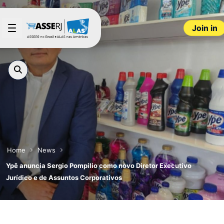
Skip to Main Content
Join in
Home
News
Ypê anuncia Sergio Pompilio como novo Diretor Executivo
Jurídico e de Assuntos Corporativos