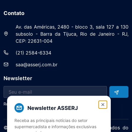
Contato
Av. das Américas, 2480 - bloco 3, sala 127 a 130
subsolo - Barra da Tijuca, Rio de Janeiro - RJ,
CEP: 22631-004
(21) 2584-6334
saa@asserj.com.br
Newsletter
Receba notícias e atualizações do setor
Newsletter ASSERJ
Receba as principais notícias do setor
supermercadista e informações exclusivas
© 2025 ASERJ – Associação de Supermercados do