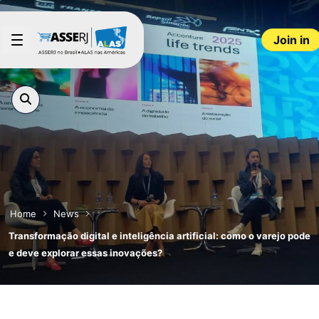
Skip to Main Content
Join in
Home
News
Transformação digital e inteligência artificial: como o varejo pode
e deve explorar essas inovações?