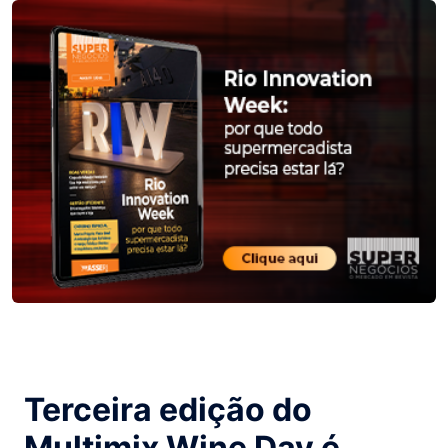
Terceira edição do
Multimix Wine Day é