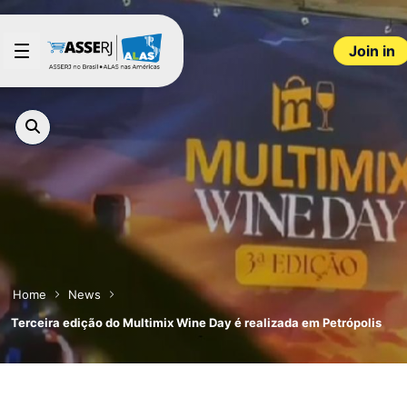
Skip to Main Content
Join in
Home
News
Terceira edição do Multimix Wine Day é realizada em Petrópolis