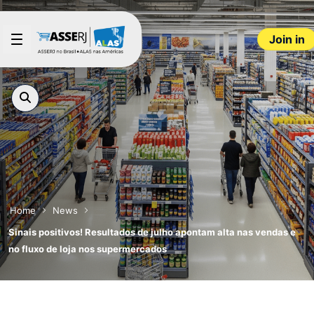
Skip to Main Content
Join in
Home
News
Sinais positivos! Resultados de julho apontam alta nas vendas e
no fluxo de loja nos supermercados