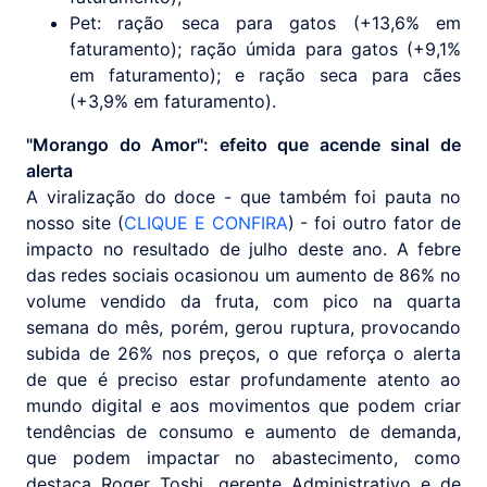
Pet: ração seca para gatos (+13,6% em
faturamento); ração úmida para gatos (+9,1%
em faturamento); e ração seca para cães
(+3,9% em faturamento).
"Morango do Amor": efeito que acende sinal de
alerta
A viralização do doce - que também foi pauta no
nosso site (
CLIQUE E CONFIRA
) - foi outro fator de
impacto no resultado de julho deste ano. A febre
das redes sociais ocasionou um aumento de 86% no
volume vendido da fruta, com pico na quarta
semana do mês, porém, gerou ruptura, provocando
subida de 26% nos preços, o que reforça o alerta
de que é preciso estar profundamente atento ao
mundo digital e aos movimentos que podem criar
tendências de consumo e aumento de demanda,
que podem impactar no abastecimento, como
destaca Roger Toshi, gerente Administrativo e de