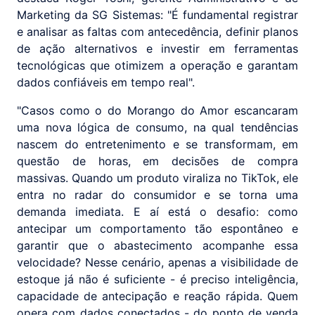
Marketing da SG Sistemas: "É fundamental registrar
e analisar as faltas com antecedência, definir planos
de ação alternativos e investir em ferramentas
tecnológicas que otimizem a operação e garantam
dados confiáveis em tempo real".
"Casos como o do Morango do Amor escancaram
uma nova lógica de consumo, na qual tendências
nascem do entretenimento e se transformam, em
questão de horas, em decisões de compra
massivas. Quando um produto viraliza no TikTok, ele
entra no radar do consumidor e se torna uma
demanda imediata. E aí está o desafio: como
antecipar um comportamento tão espontâneo e
garantir que o abastecimento acompanhe essa
velocidade? Nesse cenário, apenas a visibilidade de
estoque já não é suficiente - é preciso inteligência,
capacidade de antecipação e reação rápida. Quem
opera com dados conectados - do ponto de venda