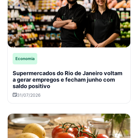
Economia
Supermercados do Rio de Janeiro voltam
a gerar empregos e fecham junho com
saldo positivo
31/07/2026