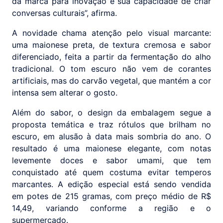
da marca para inovação e sua capacidade de criar
conversas culturais”, afirma.
A novidade chama atenção pelo visual marcante:
uma maionese preta, de textura cremosa e sabor
diferenciado, feita a partir da fermentação do alho
tradicional. O tom escuro não vem de corantes
artificiais, mas do carvão vegetal, que mantém a cor
intensa sem alterar o gosto.
Além do sabor, o design da embalagem segue a
proposta temática e traz rótulos que brilham no
escuro, em alusão à data mais sombria do ano. O
resultado é uma maionese elegante, com notas
levemente doces e sabor umami, que tem
conquistado até quem costuma evitar temperos
marcantes. A edição especial está sendo vendida
em potes de 215 gramas, com preço médio de R$
14,49, variando conforme a região e o
supermercado.