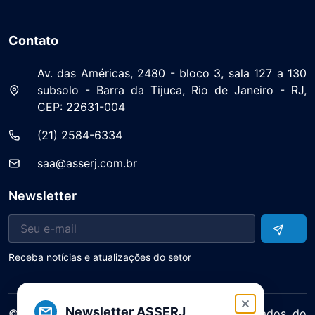
Contato
Av. das Américas, 2480 - bloco 3, sala 127 a 130
subsolo - Barra da Tijuca, Rio de Janeiro - RJ,
CEP: 22631-004
(21) 2584-6334
saa@asserj.com.br
Newsletter
Receba notícias e atualizações do setor
Newsletter ASSERJ
© 2025 ASERJ – Associação de Supermercados do