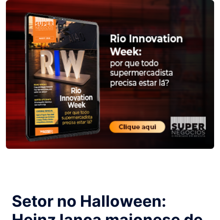
Setor no Halloween:
Heinz lança maionese de