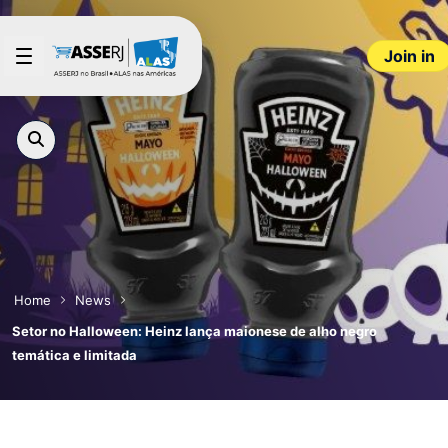
Skip to Main Content
Join in
Home
News
Setor no Halloween: Heinz lança maionese de alho negro
temática e limitada