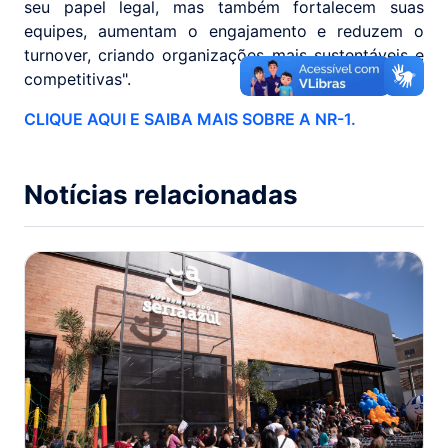
seu papel legal, mas também fortalecem suas
equipes, aumentam o engajamento e reduzem o
turnover, criando organizações mais sustentáveis e
competitivas".
CLIQUE AQUI E SAIBA MAIS SOBRE A NR-1.
Notícias relacionadas