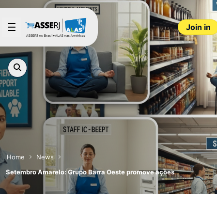
Skip to Main Content
Join in
Home
News
Setembro Amarelo: Grupo Barra Oeste promove ações