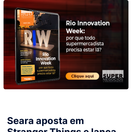
Seara aposta em
Stranger Things e lança