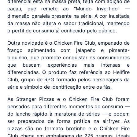
diferencial está na massa preta, feita com adição de
cacau, que remete ao “Mundo Invertido” —
dimensão paralela presente na série. A cor inusitada
da massa não altera o sabor tradicional, mantendo
o perfil de consumo já conhecido pelo público.
Outra novidade é o Chicken Fire Club, empanado de
frango apimentado com jalapeño e pimenta-
biquinho, que promete conquistar os consumidores
que buscam experiências mais intensas e
diferenciadas. O produto faz referência ao Hellfire
Club, grupo de RPG formado pelos personagens da
série e símbolo de identificação entre os fãs.
As Stranger Pizzas e o Chicken Fire Club foram
pensados para diferentes momentos de consumo —
do lanche rápido à maratona de séries — e podem
ser preparados de forma prática na airfryer. As
pizzas são no formato brotinho e o Chicken Fire
Club chega em embalagens de 275 gramas, ideais