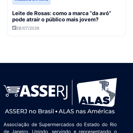
Leite de Rosas: como a marca “da avó”
pode atrair o público mais jovem?
28/07/2026
Associação de Supermercados do Estado do Rio
de Janeiro. Unindo, servindo e representando o