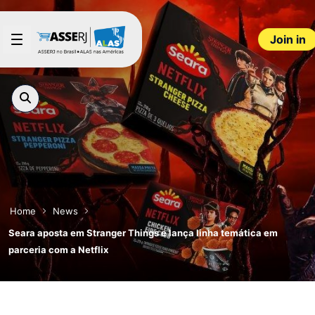
Skip to Main Content
Join in
Home
News
Seara aposta em Stranger Things e lança linha temática em
parceria com a Netflix