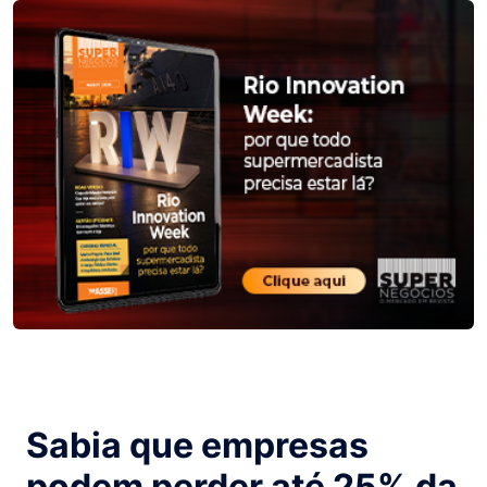
Sabia que empresas
podem perder até 25% da