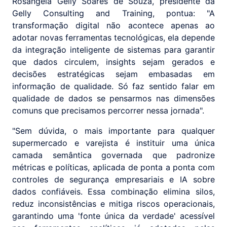
Rosângela Gelly Soares de Souza, presidente da
Gelly Consulting and Training, pontua: "A
transformação digital não acontece apenas ao
adotar novas ferramentas tecnológicas, ela depende
da integração inteligente de sistemas para garantir
que dados circulem, insights sejam gerados e
decisões estratégicas sejam embasadas em
informação de qualidade. Só faz sentido falar em
qualidade de dados se pensarmos nas dimensões
comuns que precisamos percorrer nessa jornada".
"Sem dúvida, o mais importante para qualquer
supermercado e varejista é instituir uma única
camada semântica governada que padronize
métricas e políticas, aplicada de ponta a ponta com
controles de segurança empresariais e IA sobre
dados confiáveis. Essa combinação elimina silos,
reduz inconsistências e mitiga riscos operacionais,
garantindo uma 'fonte única da verdade' acessível