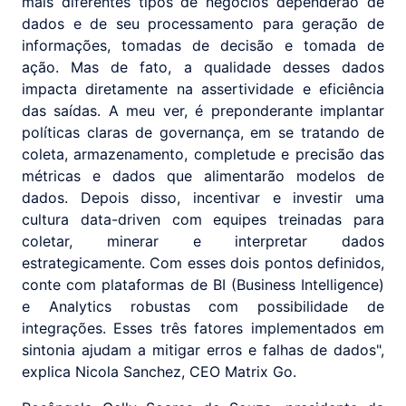
mais diferentes tipos de negócios dependerão de
dados e de seu processamento para geração de
informações, tomadas de decisão e tomada de
ação. Mas de fato, a qualidade desses dados
impacta diretamente na assertividade e eficiência
das saídas. A meu ver, é preponderante implantar
políticas claras de governança, em se tratando de
coleta, armazenamento, completude e precisão das
métricas e dados que alimentarão modelos de
dados. Depois disso, incentivar e investir uma
cultura data-driven com equipes treinadas para
coletar, minerar e interpretar dados
estrategicamente. Com esses dois pontos definidos,
conte com plataformas de BI (Business Intelligence)
e Analytics robustas com possibilidade de
integrações. Esses três fatores implementados em
sintonia ajudam a mitigar erros e falhas de dados",
explica Nicola Sanchez, CEO Matrix Go.