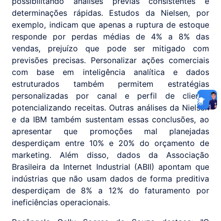
possibilitando análises prévias consistentes e
determinações rápidas. Estudos da Nielsen, por
exemplo, indicam que apenas a ruptura de estoque
responde por perdas médias de 4% a 8% das
vendas, prejuízo que pode ser mitigado com
previsões precisas. Personalizar ações comerciais
com base em inteligência analítica e dados
estruturados também permitem estratégias
personalizadas por canal e perfil de cliente,
potencializando receitas. Outras análises da Nielsen
e da IBM também sustentam essas conclusões, ao
apresentar que promoções mal planejadas
desperdiçam entre 10% e 20% do orçamento de
marketing. Além disso, dados da Associação
Brasileira da Internet Industrial (ABII) apontam que
indústrias que não usam dados de forma preditiva
desperdiçam de 8% a 12% do faturamento por
ineficiências operacionais.