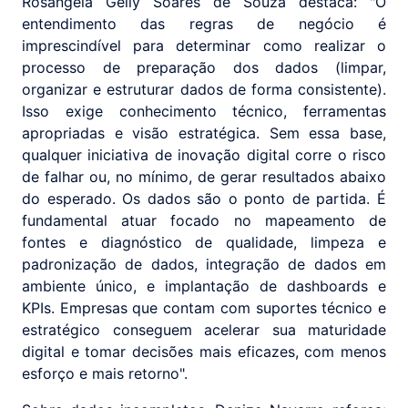
Rosângela Gelly Soares de Souza destaca: "O
entendimento das regras de negócio é
imprescindível para determinar como realizar o
processo de preparação dos dados (limpar,
organizar e estruturar dados de forma consistente).
Isso exige conhecimento técnico, ferramentas
apropriadas e visão estratégica. Sem essa base,
qualquer iniciativa de inovação digital corre o risco
de falhar ou, no mínimo, de gerar resultados abaixo
do esperado. Os dados são o ponto de partida. É
fundamental atuar focado no mapeamento de
fontes e diagnóstico de qualidade, limpeza e
padronização de dados, integração de dados em
ambiente único, e implantação de dashboards e
KPIs. Empresas que contam com suportes técnico e
estratégico conseguem acelerar sua maturidade
digital e tomar decisões mais eficazes, com menos
esforço e mais retorno".