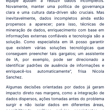
equipe ajudam a reduzir dados incompletos.
Novamente, manter uma política de governança
clara e uma cultura data-driven são cruciais. Mas
inevitavelmente, dados incompletos ainda estão
propensos a aparecer; para isso, técnicas de
mineração de dados, enriquecimento com base em
informações externas confiáveis e tecnologia são a
solução. Como especialista em IA posso garantir
que existem várias soluções tecnológicas que
conseguem preencher tais gargalos; um assistente
de IA, por exemplo, pode ser direcionado a
identificar padrões de ausência de informações e
enriquecê-los automaticamente", frisa Nicola
Sanchez.
Algumas decisões orientadas por dados já geram
impacto direto nas margens, como a integração de
dados dispersos, ações tomadas antes do problema
surgir e não isolar dados em diferentes áreas,