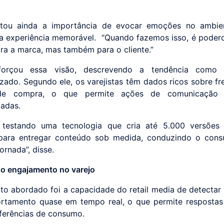
ltou ainda a importância de evocar emoções no ambien
a experiência memorável. “Quando fazemos isso, é pode
ra a marca, mas também para o cliente.”
forçou essa visão, descrevendo a tendência como 
lizado. Segundo ele, os varejistas têm dados ricos sobre fr
de compra, o que permite ações de comunicação 
zadas.
 testando uma tecnologia que cria até 5.000 versões 
 para entregar conteúdo sob medida, conduzindo o con
ornada”, disse.
do engajamento no varejo
to abordado foi a capacidade do retail media de detecta
tamento quase em tempo real, o que permite respostas
ferências de consumo.