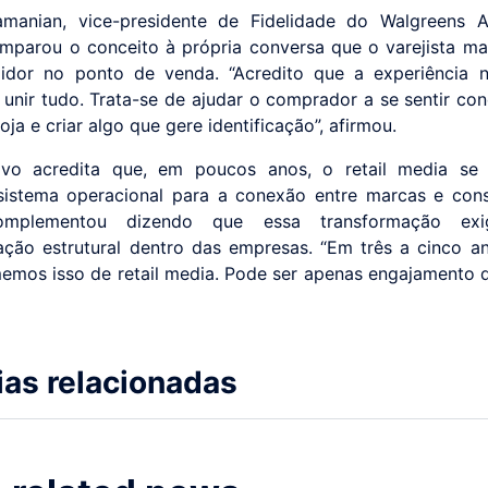
manian, vice-presidente de Fidelidade do Walgreens A
mparou o conceito à própria conversa que o varejista 
dor no ponto de venda. “Acredito que a experiência n
 unir tudo. Trata-se de ajudar o comprador a se sentir co
loja e criar algo que gere identificação”, afirmou.
ivo acredita que, em poucos anos, o retail media se 
 sistema operacional para a conexão entre marcas e con
omplementou dizendo que essa transformação exi
ação estrutural dentro das empresas. “Em três a cinco an
mos isso de retail media. Pode ser apenas engajamento do
ias relacionadas