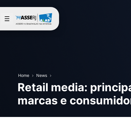
Skip to Main Content
Home
News
Retail media: princi
marcas e consumidor