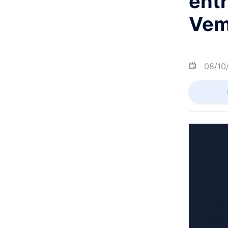
ent
Vem
08/10