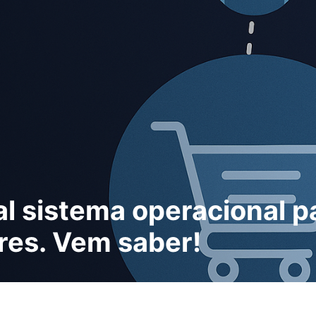
pal sistema operacional 
es. Vem saber!