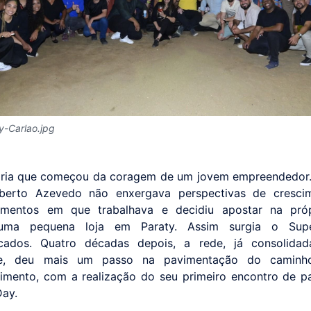
-Carlao.jpg
ória que começou da coragem de um jovem empreendedor.
lberto Azevedo não enxergava perspectivas de cresci
cimentos em que trabalhava e decidiu apostar na própr
uma pequena loja em Paraty. Assim surgia o Sup
cados. Quatro décadas depois, a rede, já consolidad
se, deu mais um passo na pavimentação do camin
imento, com a realização do seu primeiro encontro de pa
ay.