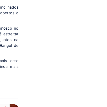
inclinados
abertos a
onosco no
 estreitar
juntos na
 Rangel de
ais esse
inda mais