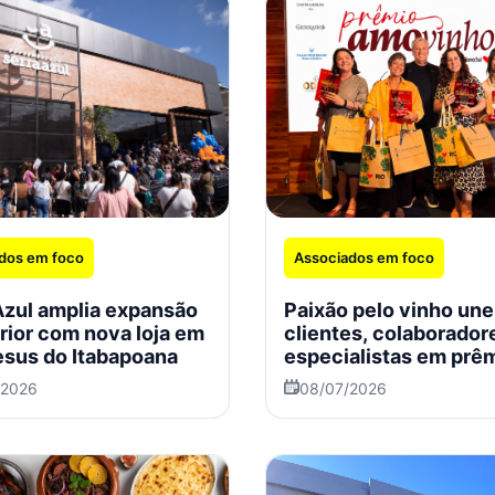
dos em foco
Associados em foco
Azul amplia expansão
Paixão pelo vinho une
erior com nova loja em
clientes, colaborador
sus do Itabapoana
especialistas em prê
Zona Sul
/2026
08/07/2026