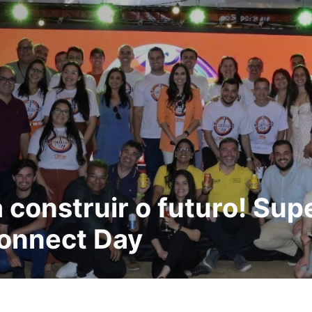
construir o futuro! Supe
Connect Day