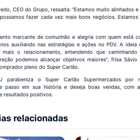
vedo, CEO do Grupo, ressalta: "Estamos muito alinhados e 
 possamos fazer cada vez mais bons negócios. Estamos 
nto marcante de comunhão e alegria com quem está c
 nos auxiliando nas estratégias e ações no PDV. A ideia é
 mais o relacionamento, entendendo que caminhando 
eção podemos alcançar objetivos maiores", frisa Sávio
 comprador pleno do Super Carlão.
J parabeniza o Super Carlão Supermercados por m
te passo em sua história e deseja boas vendas, com a
e resultados positivos.
ias relacionadas