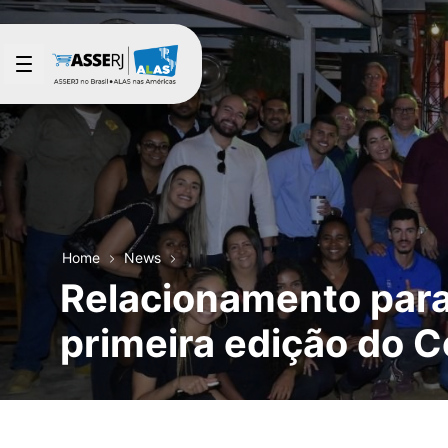
Skip to Main Content
Home
News
Relacionamento para 
primeira edição do 