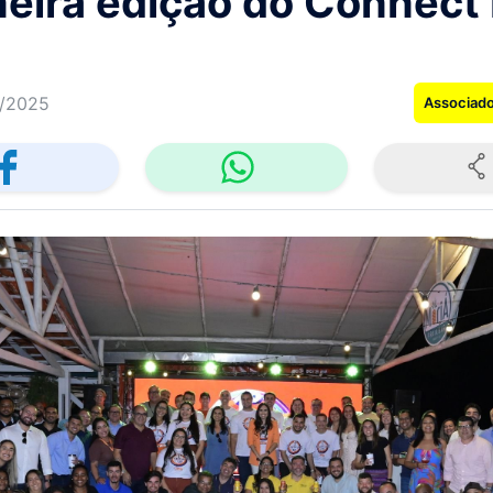
meira edição do Connect
/2025
Associad