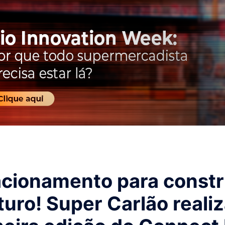
acionamento para constr
turo! Super Carlão reali