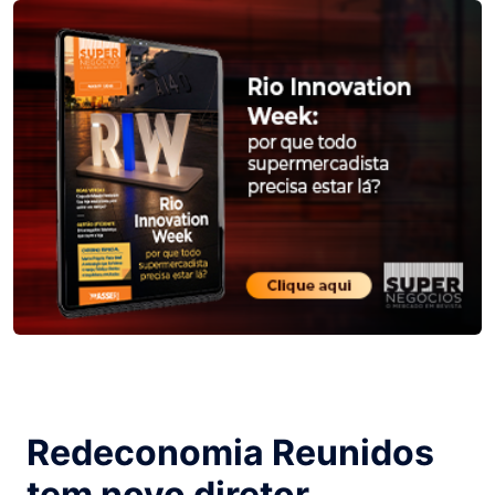
Redeconomia Reunidos
tem novo diretor