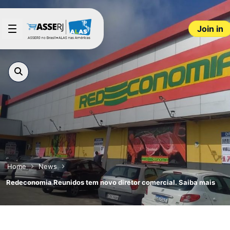
Skip to Main Content
Join in
Home
News
Redeconomia Reunidos tem novo diretor comercial. Saiba mais