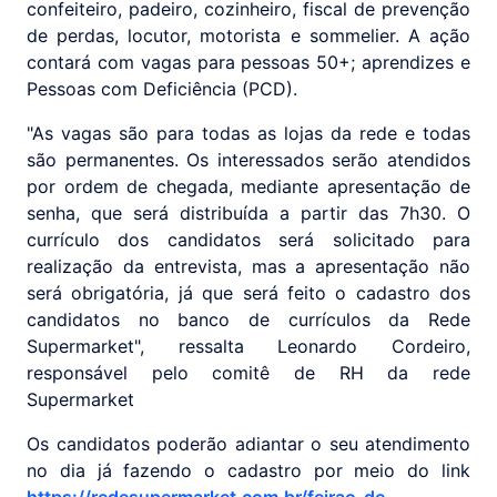
confeiteiro, padeiro, cozinheiro, fiscal de prevenção
de perdas, locutor, motorista e sommelier. A ação
contará com vagas para pessoas 50+; aprendizes e
Pessoas com Deficiência (PCD).
"As vagas são para todas as lojas da rede e todas
são permanentes. Os interessados serão atendidos
por ordem de chegada, mediante apresentação de
senha, que será distribuída a partir das 7h30. O
currículo dos candidatos será solicitado para
realização da entrevista, mas a apresentação não
será obrigatória, já que será feito o cadastro dos
candidatos no banco de currículos da Rede
Supermarket", ressalta Leonardo Cordeiro,
responsável pelo comitê de RH da rede
Supermarket
Os candidatos poderão adiantar o seu atendimento
no dia já fazendo o cadastro por meio do link
https://redesupermarket.com.br/feirao-de-