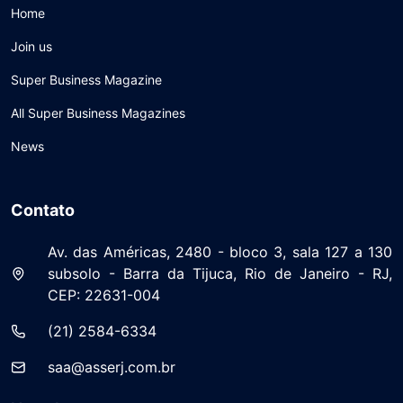
Home
Join us
Super Business Magazine
All Super Business Magazines
News
Contato
Av. das Américas, 2480 - bloco 3, sala 127 a 130
subsolo - Barra da Tijuca, Rio de Janeiro - RJ,
CEP: 22631-004
(21) 2584-6334
saa@asserj.com.br