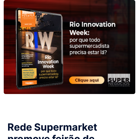
Rede Supermarket
promove feirão de