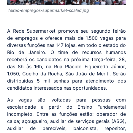
feirao-empregos-supermarket-scaled.jpg
A Rede Supermarket promove seu segundo feirão
de empregos e oferece mais de 1.500 vagas para
diversas funções nas 147 lojas, em todo o estado do
Rio de Janeiro. O time de recursos humanos
receberá os candidatos na próxima terça-feira, 28,
das 8h às 16h, na Rua Plácido Figueiredo Júnior,
1.050, Coelho da Rocha, São João de Meriti. Serão
distribuídas 5 mil senhas para atendimento dos
candidatos interessados nas oportunidades.
As vagas são voltadas para pessoas com
escolaridade a partir do Ensino Fundamental
incompleto. Entre as funções estão: operador de
caixa; açougueiro, auxiliar de serviços gerais (ASG),
auxiliar de perecíveis, balconista, repositor,