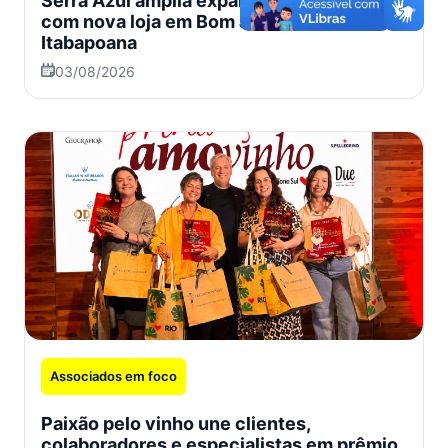
Serra Azul amplia expansão no interior
com nova loja em Bom Jesus do
Itabapoana
03/08/2026
Associados em foco
Paixão pelo vinho une clientes,
colaboradores e especialistas em prêmio