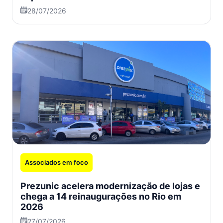
28/07/2026
Associados em foco
Prezunic acelera modernização de lojas e
chega a 14 reinaugurações no Rio em
2026
27/07/2026