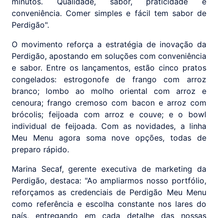
minutos. Qualidade, sabor, praticidade e
conveniência. Comer simples e fácil tem sabor de
Perdigão".
O movimento reforça a estratégia de inovação da
Perdigão, apostando em soluções com conveniência
e sabor. Entre os lançamentos, estão cinco pratos
congelados: estrogonofe de frango com arroz
branco; lombo ao molho oriental com arroz e
cenoura; frango cremoso com bacon e arroz com
brócolis; feijoada com arroz e couve; e o bowl
individual de feijoada. Com as novidades, a linha
Meu Menu agora soma nove opções, todas de
preparo rápido.
Marina Secaf, gerente executiva de marketing da
Perdigão, destaca: "Ao ampliarmos nosso portfólio,
reforçamos as credenciais de Perdigão Meu Menu
como referência e escolha constante nos lares do
país, entregando em cada detalhe das nossas