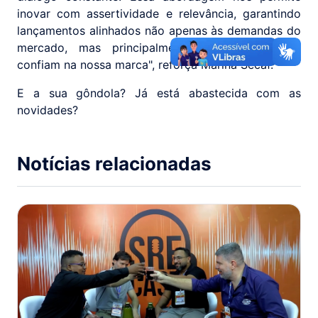
inovar com assertividade e relevância, garantindo
lançamentos alinhados não apenas às demandas do
mercado, mas principalmente às pessoas que
confiam na nossa marca", reforça Marina Secaf.
E a sua gôndola? Já está abastecida com as
novidades?
Notícias relacionadas