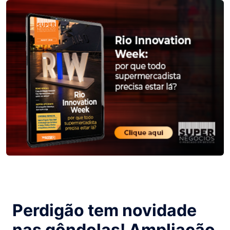
Perdigão tem novidade
nas gôndolas! Ampliação