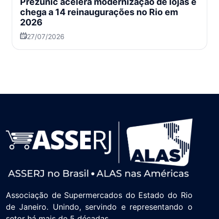
Prezunic acelera modernização de lojas e
chega a 14 reinaugurações no Rio em
2026
27/07/2026
Associação de Supermercados do Estado do Rio
de Janeiro. Unindo, servindo e representando o
setor há mais de 5 décadas.