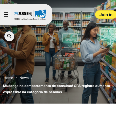
Skip to Main Content
Join in
Home
News
Mudança no comportamento de consumo! GPA registra aumento
expressivo na categoria de bebidas