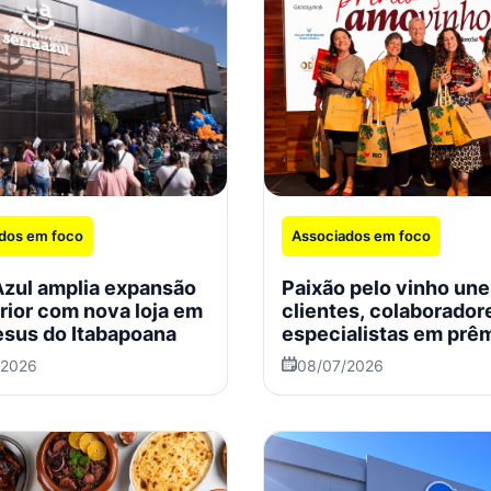
dos em foco
Associados em foco
Azul amplia expansão
Paixão pelo vinho une
erior com nova loja em
clientes, colaborador
sus do Itabapoana
especialistas em prê
Zona Sul
/2026
08/07/2026