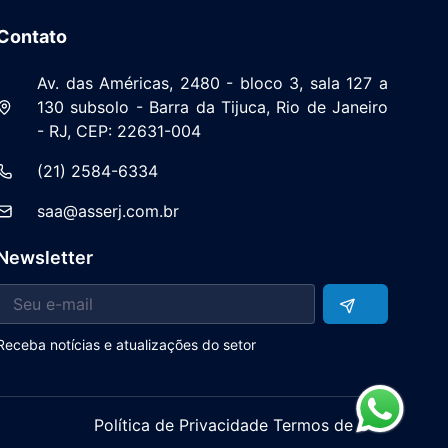
Contato
Av. das Américas, 2480 - bloco 3, sala 127 a
130 subsolo - Barra da Tijuca, Rio de Janeiro
- RJ, CEP: 22631-004
(21) 2584-6334
saa@asserj.com.br
Newsletter
Receba notícias e atualizações do setor
Política de Privacidade Termos de Uso