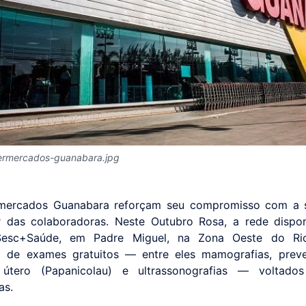
permercados-guanabara.jpg
mercados Guanabara reforçam seu compromisso com a 
 das colaboradoras. Neste Outubro Rosa, a rede dispon
esc+Saúde, em Padre Miguel, na Zona Oeste do Ri
o de exames gratuitos — entre eles mamografias, prev
útero (Papanicolau) e ultrassonografias — voltado
as.