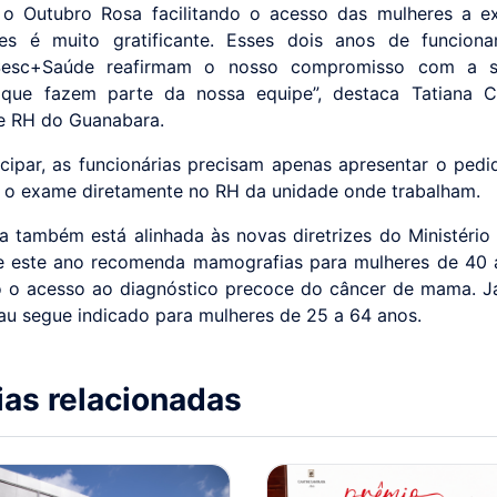
 o Outubro Rosa facilitando o acesso das mulheres a 
tes é muito gratificante. Esses dois anos de funcion
esc+Saúde reafirmam o nosso compromisso com a 
 que fazem parte da nossa equipe”, destaca Tatiana Ca
e RH do Guanabara.
icipar, as funcionárias precisam apenas apresentar o ped
 o exame diretamente no RH da unidade onde trabalham.
iva também está alinhada às novas diretrizes do Ministério
 este ano recomenda mamografias para mulheres de 40 
 o acesso ao diagnóstico precoce do câncer de mama. 
au segue indicado para mulheres de 25 a 64 anos.
ias relacionadas