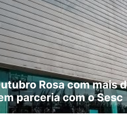
utubro Rosa com mais d
 em parceria com o Sesc