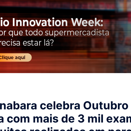
nabara celebra Outubro
a com mais de 3 mil ex