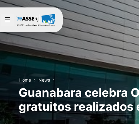
Skip to Main Content
Home
News
Guanabara celebra O
gratuitos realizados