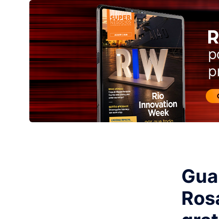
Gua
Ros