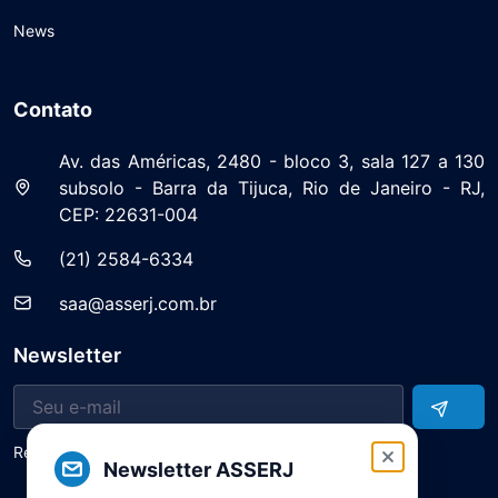
News
Contato
Av. das Américas, 2480 - bloco 3, sala 127 a 130
subsolo - Barra da Tijuca, Rio de Janeiro - RJ,
CEP: 22631-004
(21) 2584-6334
saa@asserj.com.br
Newsletter
Receba notícias e atualizações do setor
Newsletter ASSERJ