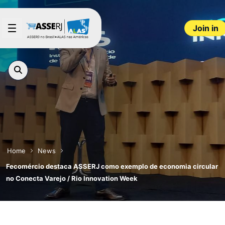
Skip to Main Content
Join in
Home
News
Fecomércio destaca ASSERJ como exemplo de economia circular
no Conecta Varejo / Rio Innovation Week