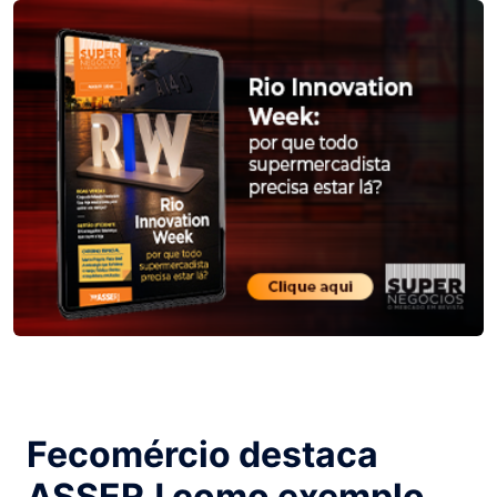
Fecomércio destaca
ASSERJ como exemplo