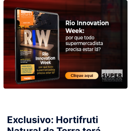
Exclusivo: Hortifruti
Natural da Terra terá