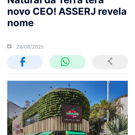
novo CEO! ASSERJ revela
nome
28/08/2025