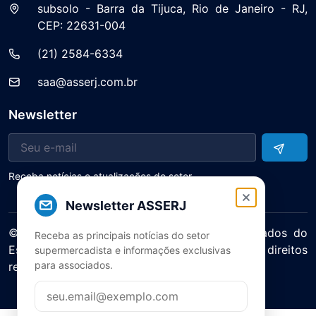
subsolo - Barra da Tijuca, Rio de Janeiro - RJ,
CEP: 22631-004
(21) 2584-6334
saa@asserj.com.br
Newsletter
Receba notícias e atualizações do setor
Newsletter ASSERJ
© 2025 ASERJ – Associação de Supermercados do
Receba as principais notícias do setor
Estado do Rio de Janeiro. Todos os direitos
supermercadista e informações exclusivas
para associados.
reservados.
Política de Privacidade Termos de Uso