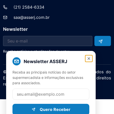
(21) 2584-6334
saa@asserj.com.br
Newsletter
Receba notícias e atualizações do setor
Newsletter ASSERJ
© 2025 ASERJ – Associação de Supermercados do
Receba as principais notícias do setor
supermercadista e informações exclusivas
Estado do Rio de Janeiro. Todos os direitos
para associados.
reservados.
Política de Privacidade Termos de Uso
Quero Receber