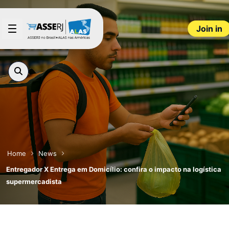
Skip to Main Content
Join in
Home
News
Entregador X Entrega em Domicílio: confira o impacto na logística
supermercadista