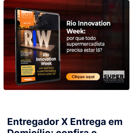
Entregador X Entrega em
Domicílio: confira o