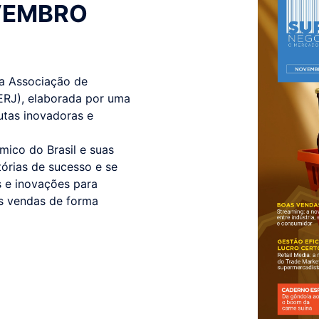
OVEMBRO
da Associação de
ERJ), elaborada por uma
utas inovadoras e
ico do Brasil e suas
tórias de sucesso e se
as e inovações para
as vendas de forma