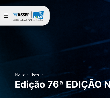
Skip to Main Content
Home
News
Edição 76ª EDIÇÃO