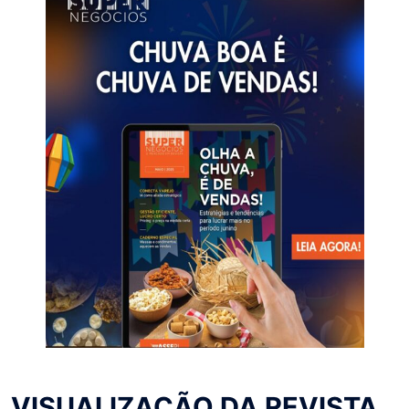
VISUALIZAÇÃO DA REVISTA