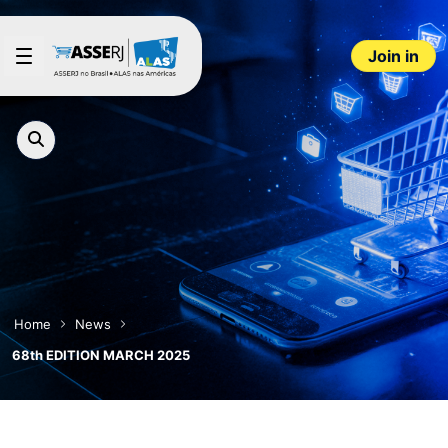
Skip to Main Content
Join in
Home
News
68th EDITION MARCH 2025