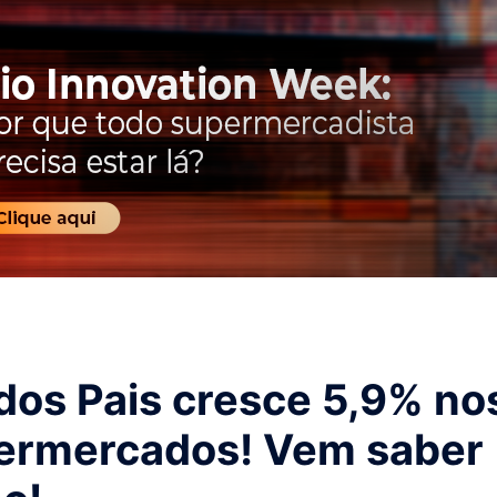
dos Pais cresce 5,9% no
ermercados! Vem saber