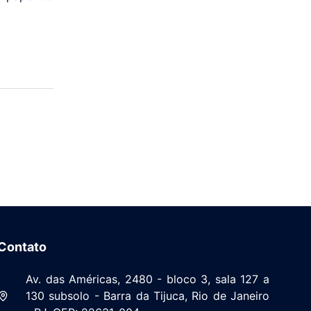
Contato
Av. das Américas, 2480 - bloco 3, sala 127 a
130 subsolo - Barra da Tijuca, Rio de Janeiro