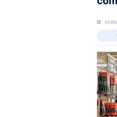
com
01/09