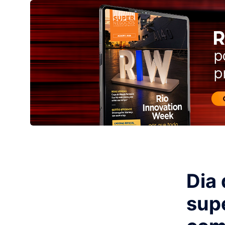
Dia 
sup