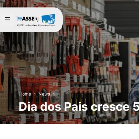
Skip to Main Content
Home
News
Dia dos Pais cresce