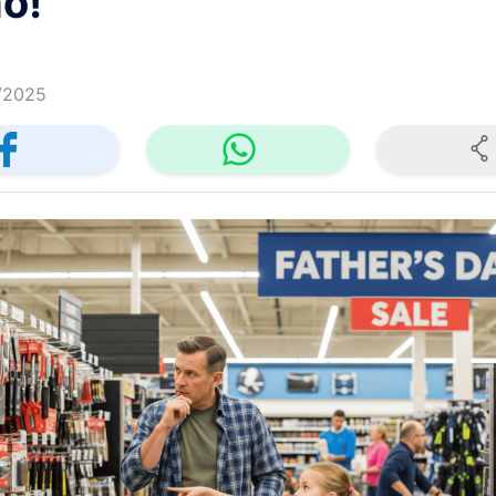
o!
/2025