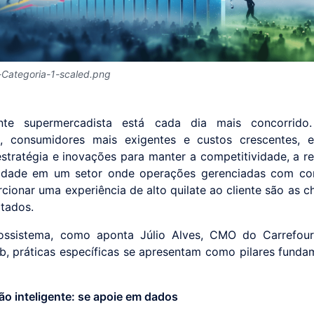
Categoria-1-scaled.png
te supermercadista está cada dia mais concorrido
s, consumidores mais exigentes e custos crescentes, 
 estratégia e inovações para manter a competitividade, a re
ilidade em um setor onde operações gerenciadas com co
cionar uma experiência de alto quilate ao cliente são as c
ltados.
ossistema, como aponta Júlio Alves, CMO do Carrefour
b, práticas específicas se apresentam como pilares funda
ção inteligente: se apoie em dados