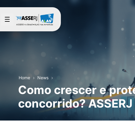
Skip to Main Content
Home
News
Como crescer e prot
concorrido? ASSERJ l