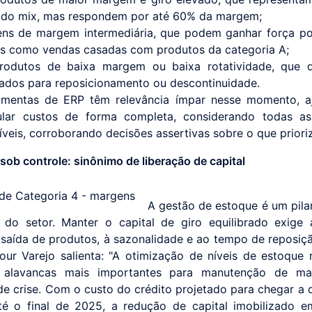
do mix, mas respondem por até 60% da margem;
tens de margem intermediária, que podem ganhar força p
s como vendas casadas com produtos da categoria A;
rodutos de baixa margem ou baixa rotatividade, que 
iados para reposicionamento ou descontinuidade.
amentas de ERP têm relevância ímpar nesse momento, a
ular custos de forma completa, considerando todas as
íveis, corroborando decisões assertivas sobre o que prioriz
sob controle: sinônimo de liberação de capital
A gestão de estoque é um pila
a do setor. Manter o capital de giro equilibrado exige
 saída de produtos, à sazonalidade e ao tempo de reposi
our Varejo salienta: "A otimização de níveis de estoque 
alavancas mais importantes para manutenção de m
de crise. Com o custo do crédito projetado para chegar a
é o final de 2025, a redução de capital imobilizado 