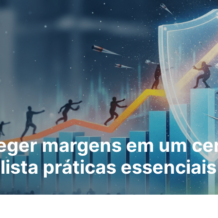
eger margens em um cen
ista práticas essenciais