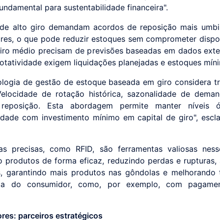
undamental para sustentabilidade financeira".
de alto giro demandam acordos de reposição mais umbi
res, o que pode reduzir estoques sem comprometer dispon
giro médio precisam de previsões baseadas em dados exte
rotatividade exigem liquidações planejadas e estoques mín
logia de gestão de estoque baseada em giro considera tr
 Velocidade de rotação histórica, sazonalidade de dema
reposição. Esta abordagem permite manter níveis 
lidade com investimento mínimo em capital de giro", escla
as precisas, como RFID, são ferramentas valiosas ness
o produtos de forma eficaz, reduzindo perdas e rupturas, 
s, garantindo mais produtos nas gôndolas e melhorando
cia do consumidor, como, por exemplo, com pagame
res: parceiros estratégicos