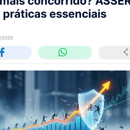
 mais concorrido? ASSE
a práticas essenciais
/2025