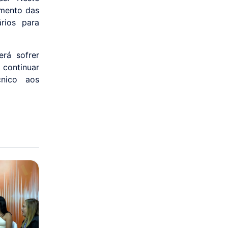
amento das
ários para
rá sofrer
continuar
nico aos