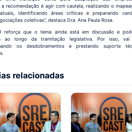
a recomendação é agir com cautela, realizando o mape
atuais, identificando áreas críticas e preparando cen
egociações coletivas”, destaca Dra. Ana Paula Rosa.
 reforça que o tema ainda está em discussão e pode
es ao longo da tramitação legislativa. Por isso, vai 
hando os desdobramentos e prestando suporte téc
s.
ias relacionadas