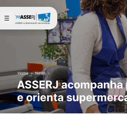
Skip to Main Content
Home
News
ASSERJ acompanha p
e orienta supermerc