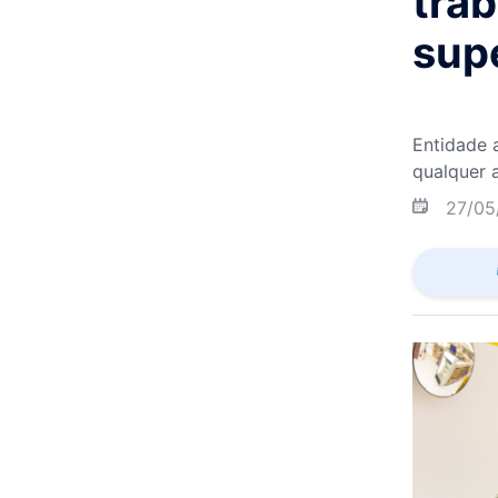
trab
sup
Entidade 
qualquer 
27/05