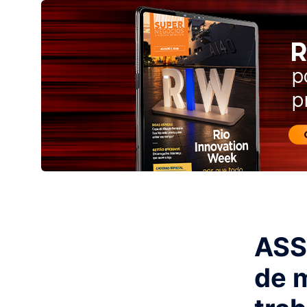
ASS
de 