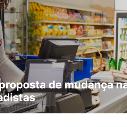
roposta de mudança na 
adistas