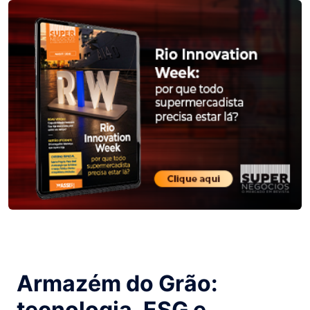
Armazém do Grão:
tecnologia, ESG e