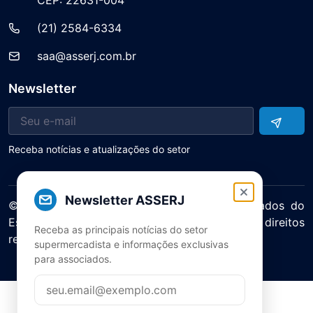
CEP: 22631-004
(21) 2584-6334
saa@asserj.com.br
Newsletter
Receba notícias e atualizações do setor
Newsletter ASSERJ
© 2025 ASERJ – Associação de Supermercados do
Estado do Rio de Janeiro. Todos os direitos
Receba as principais notícias do setor
reservados.
supermercadista e informações exclusivas
Política de Privacidade Termos de Uso
para associados.