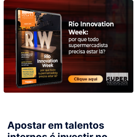
Apostar em talentos
internos é investir no