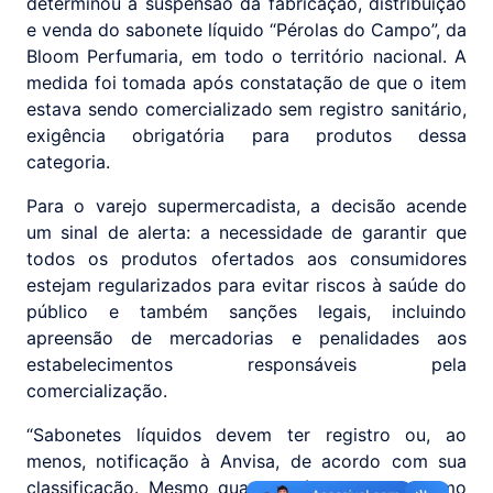
determinou a suspensão da fabricação, distribuição
e venda do sabonete líquido “Pérolas do Campo”, da
Bloom Perfumaria, em todo o território nacional. A
medida foi tomada após constatação de que o item
estava sendo comercializado sem registro sanitário,
exigência obrigatória para produtos dessa
categoria.
Para o varejo supermercadista, a decisão acende
um sinal de alerta: a necessidade de garantir que
todos os produtos ofertados aos consumidores
estejam regularizados para evitar riscos à saúde do
público e também sanções legais, incluindo
apreensão de mercadorias e penalidades aos
estabelecimentos responsáveis pela
comercialização.
“Sabonetes líquidos devem ter registro ou, ao
menos, notificação à Anvisa, de acordo com sua
classificação. Mesmo quando há isenção — como