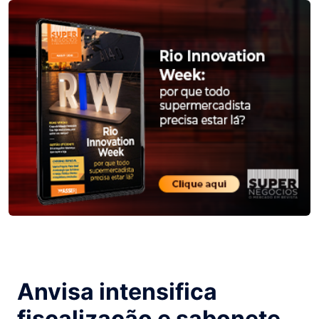
Anvisa intensifica
fiscalização e sabonete