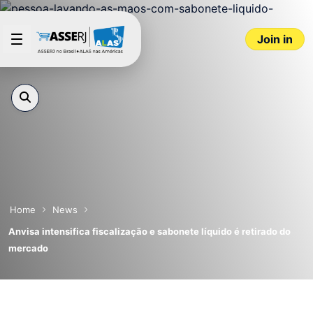
Skip to Main Content
Join in
Home
News
Anvisa intensifica fiscalização e sabonete líquido é retirado do
mercado