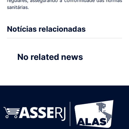
regulares, assegurando a conformidade das normas
sanitárias.
Notícias relacionadas
No related news