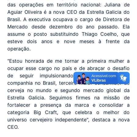
das operações em território nacional: Juliana de
Aguiar Oliveira é a nova CEO da Estrella Galicia do
Brasil. A executiva ocupava o cargo de Diretora de
Mercado desde dezembro do ano passado. Ela
assume o posto substituindo Thiago Coelho, que
esteve dois anos e nove meses à frente da
operação.
"Estou honrada de me tornar a primeira mulher a
ocupar esse cargo no país e de abraçar o desafio
de seguir impulsionando o crescimento da
companhia no Brasil, terceiro maior consumidor de
cerveja no mundo e segundo mercado global da
Estrella Galicia. Seguimos firmes na missão de
fortalecer a presença da marca e consolidar a
categoria Big Craft, que celebra o melhor do
universo cervejeiro independente", destaca a nova
CEO.