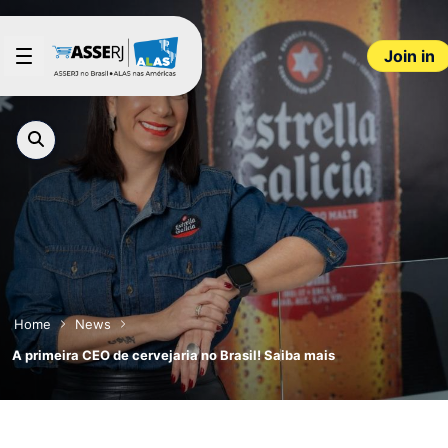
Skip to Main Content
Join in
Home
News
A primeira CEO de cervejaria no Brasil! Saiba mais