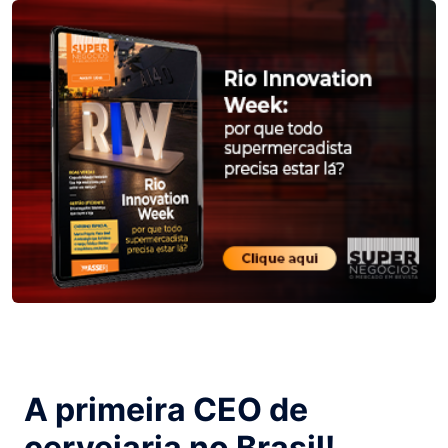
A primeira CEO de
cervejaria no Brasil!