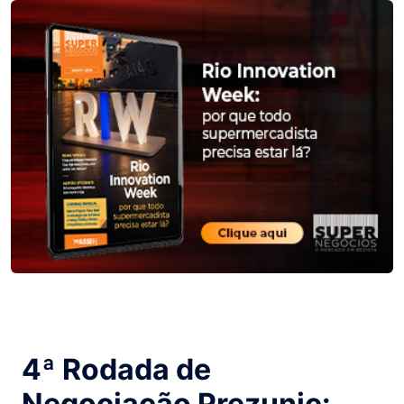
4ª Rodada de
Negociação Prezunic: