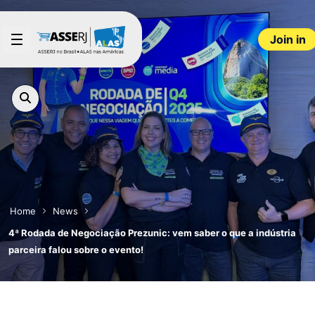
Skip to Main Content
Join in
Home
News
4ª Rodada de Negociação Prezunic: vem saber o que a indústria
parceira falou sobre o evento!