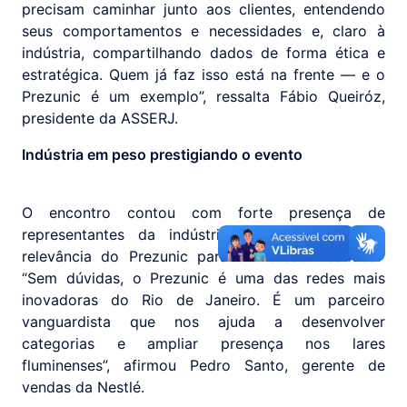
precisam caminhar junto aos clientes, entendendo
seus comportamentos e necessidades e, claro à
indústria, compartilhando dados de forma ética e
estratégica. Quem já faz isso está na frente — e o
Prezunic é um exemplo”, ressalta Fábio Queiróz,
presidente da ASSERJ.
Indústria em peso prestigiando o evento
O encontro contou com forte presença de
representantes da indústria, que ressaltaram a
relevância do Prezunic para o mercado carioca.
“Sem dúvidas, o Prezunic é uma das redes mais
inovadoras do Rio de Janeiro. É um parceiro
vanguardista que nos ajuda a desenvolver
categorias e ampliar presença nos lares
fluminenses”, afirmou Pedro Santo, gerente de
vendas da Nestlé.