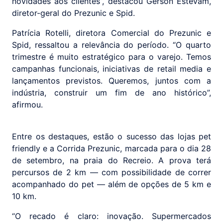
novidades aos clientes”, destacou Gerson Estevam,
diretor-geral do Prezunic e Spid.
Patrícia Rotelli, diretora Comercial do Prezunic e
Spid, ressaltou a relevância do período. “O quarto
trimestre é muito estratégico para o varejo. Temos
campanhas funcionais, iniciativas de retail media e
lançamentos previstos. Queremos, juntos com a
indústria, construir um fim de ano histórico”,
afirmou.
Entre os destaques, estão o sucesso das lojas pet
friendly e a Corrida Prezunic, marcada para o dia 28
de setembro, na praia do Recreio. A prova terá
percursos de 2 km — com possibilidade de correr
acompanhado do pet — além de opções de 5 km e
10 km.
“O recado é claro: inovação. Supermercados