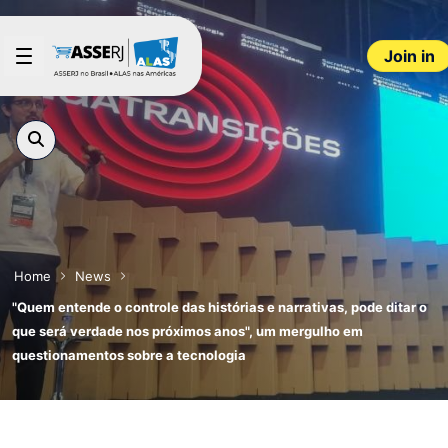
Skip to Main Content
Join in
Home
News
"Quem entende o controle das histórias e narrativas, pode ditar o
que será verdade nos próximos anos", um mergulho em
questionamentos sobre a tecnologia