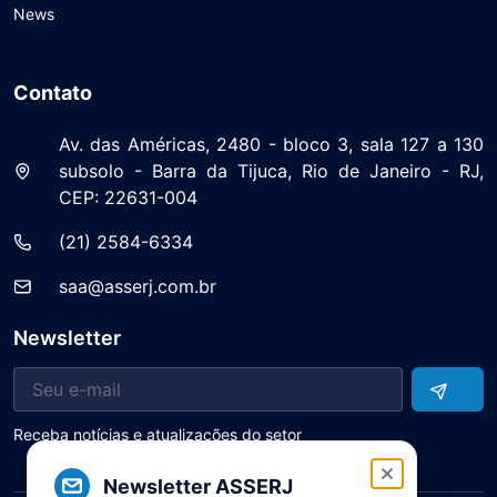
News
Contato
Av. das Américas, 2480 - bloco 3, sala 127 a 130
subsolo - Barra da Tijuca, Rio de Janeiro - RJ,
CEP: 22631-004
(21) 2584-6334
saa@asserj.com.br
Newsletter
Receba notícias e atualizações do setor
Newsletter ASSERJ