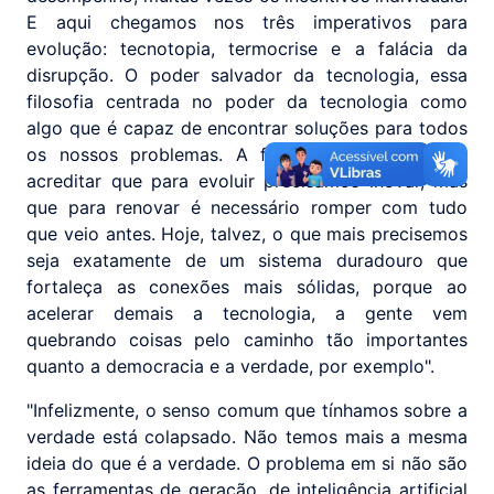
E aqui chegamos nos três imperativos para
evolução: tecnotopia, termocrise e a falácia da
disrupção. O poder salvador da tecnologia, essa
filosofia centrada no poder da tecnologia como
algo que é capaz de encontrar soluções para todos
os nossos problemas. A falácia da disrupção é
acreditar que para evoluir precisamos inovar, mas
que para renovar é necessário romper com tudo
que veio antes. Hoje, talvez, o que mais precisemos
seja exatamente de um sistema duradouro que
fortaleça as conexões mais sólidas, porque ao
acelerar demais a tecnologia, a gente vem
quebrando coisas pelo caminho tão importantes
quanto a democracia e a verdade, por exemplo".
"Infelizmente, o senso comum que tínhamos sobre a
verdade está colapsado. Não temos mais a mesma
ideia do que é a verdade. O problema em si não são
as ferramentas de geração, de inteligência artificial