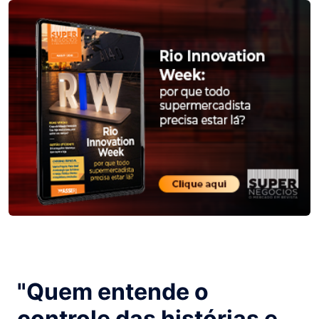
"Quem entende o
controle das histórias e