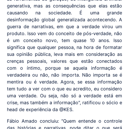
generativa, mas as consequências que elas estão
causando na sociedade. É uma grande
desinformação global generalizada acontecendo. A
guerra de narrativas, em que a verdade virou um
produto. Isso vem do conceito de pós-verdade, não
é um conceito novo, tem quase 10 anos. Isso
significa que qualquer pessoa, na hora de formatar
sua opinião pública, leva mais em consideração as
crenças pessoais, valores que estão conectados
com o íntimo, porque se aquela informação é
verdadeira ou não, não importa. Não importa se é
mentira ou é verdade. Agora, se essa informação
tem tudo a ver com o que eu acredito, eu considero
uma verdade. Ou seja, não só a verdade está em
crise, mas também a informação", ratificou o sócio e
head de experiência da @KES.
Fábio Amado concluiu: "Quem entende o controle
das histórias e narrativas, pode ditar o que será