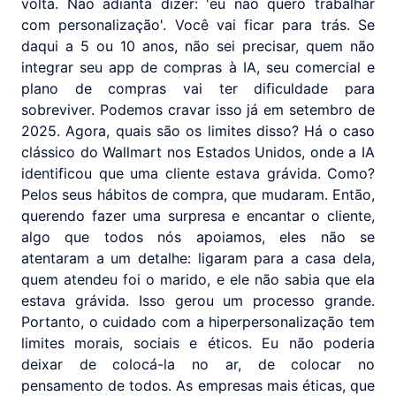
volta. Não adianta dizer: 'eu não quero trabalhar
com personalização'. Você vai ficar para trás. Se
daqui a 5 ou 10 anos, não sei precisar, quem não
integrar seu app de compras à IA, seu comercial e
plano de compras vai ter dificuldade para
sobreviver. Podemos cravar isso já em setembro de
2025. Agora, quais são os limites disso? Há o caso
clássico do Wallmart nos Estados Unidos, onde a IA
identificou que uma cliente estava grávida. Como?
Pelos seus hábitos de compra, que mudaram. Então,
querendo fazer uma surpresa e encantar o cliente,
algo que todos nós apoiamos, eles não se
atentaram a um detalhe: ligaram para a casa dela,
quem atendeu foi o marido, e ele não sabia que ela
estava grávida. Isso gerou um processo grande.
Portanto, o cuidado com a hiperpersonalização tem
limites morais, sociais e éticos. Eu não poderia
deixar de colocá-la no ar, de colocar no
pensamento de todos. As empresas mais éticas, que