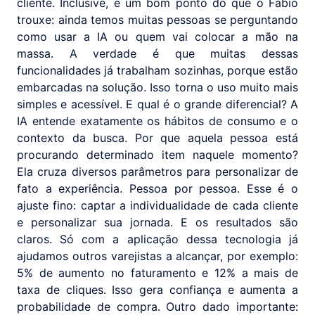
cliente. Inclusive, é um bom ponto do que o Fábio
trouxe: ainda temos muitas pessoas se perguntando
como usar a IA ou quem vai colocar a mão na
massa. A verdade é que muitas dessas
funcionalidades já trabalham sozinhas, porque estão
embarcadas na solução. Isso torna o uso muito mais
simples e acessível. E qual é o grande diferencial? A
IA entende exatamente os hábitos de consumo e o
contexto da busca. Por que aquela pessoa está
procurando determinado item naquele momento?
Ela cruza diversos parâmetros para personalizar de
fato a experiência. Pessoa por pessoa. Esse é o
ajuste fino: captar a individualidade de cada cliente
e personalizar sua jornada. E os resultados são
claros. Só com a aplicação dessa tecnologia já
ajudamos outros varejistas a alcançar, por exemplo:
5% de aumento no faturamento e 12% a mais de
taxa de cliques. Isso gera confiança e aumenta a
probabilidade de compra. Outro dado importante: