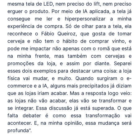
mesma tela de LED, nem preciso do lift, nem preciso
erguer o produto. Por meio de IA aplicada, a tela já
consegue me ler e hiperpersonalizar a minha
experiência de compra. Só de olhar para a tela, ela
reconhece o Fábio Queiroz, que gosta de tomar
cerveja e não tem o hábito de comprar vinho, e
pode me impactar não apenas com o romã que está
na minha frente, mas também com cervejas e
promoções da loja, e assim por diante. Separei
esses dois exemplos para destacar uma coisa: a loja
física vai mudar, e muito. Quando surgiram o e-
commerce e a IA, alguns mais precipitados já diziam
que as lojas iriam acabar. Mas a resposta logo veio:
as lojas não vão acabar, elas vão se transformar e
se integrar. Essa discussão já está superada. O que
falta debater é como essa transformação vai
acontecer. E, na minha opinião, essa mudança será
profunda".