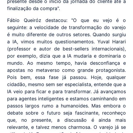
presente desde o início da jornada do cliente até a
finalização da compra".
Fábio Queiróz destacou: "O que eu vejo é o
seguinte: a velocidade de transformação do varejo
é muito diferente de outros setores. Quando surgiu
a IA, vimos muitos questionamentos. Yuval Harari
(professor e autor de best-sellers internacionais),
por exemplo, dizia que a IA mudaria e dominaria o
mundo. Ao mesmo tempo, havia desconfiança e
apostas no metaverso como grande protagonista.
Pois bem, essa fase já passou. Hoje, qualquer
cidadão, mesmo sem ser especialista, entende que a
IA veio para ficar e para transformar. Já avançamos
para agentes inteligentes e estamos caminhando em
passos largos rumo a humanoides. Mas embora o
debate sobre o futuro seja fascinante, reconheço
que, no presente, a discussão é ainda mais
relevante, e talvez menos charmosa. O varejo já se