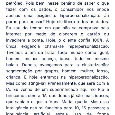
petróleo. Pois bem, nesse cenário de saber o que
fazer com os dados, o consumidor nos impõe
apenas uma exigência: hiperpersonalização. Já
parou para pensar? Hoje ele libera todos os dados.
Eu sou do tempo em que não se comprava pela
internet por medo de clonarem o cartão ou
invadirem a conta. Hoje, o cliente confia 100%. A
única exigência chama-se hiperpersonalização.
Tivemos a era de tratar todo mundo como igual,
homem, mulher, criança, idoso, tudo no mesmo
balaio. Depois, avançamos para a clusterização:
segmentação por grupos, homem, mulher, idoso,
criança. E hoje entramos na hiperpersonalização.
Mas como atingi-la? Primeiramente, que será com a
IA. Eu venho de um supermercado aqui no Rio e
brincamos com a 'IA' dos donos já são mais idosos,
que sabiam o que a 'dona Maria' queria. Mas essa
inteligência natural funciona para 10, 15 pessoas; a
inteligência artificial escala isso de forma