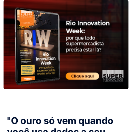
"O ouro só vem quando
você usa dados a seu