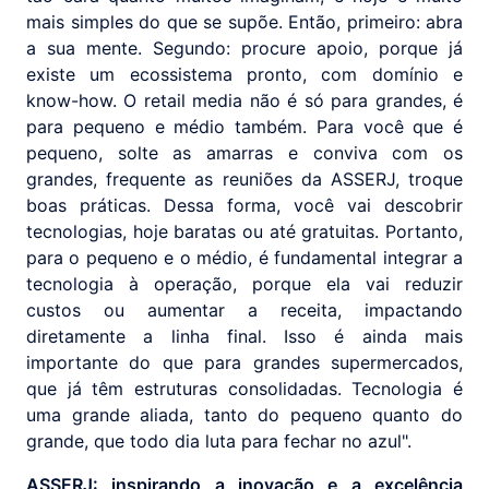
mais simples do que se supõe. Então, primeiro: abra
a sua mente. Segundo: procure apoio, porque já
existe um ecossistema pronto, com domínio e
know-how. O retail media não é só para grandes, é
para pequeno e médio também. Para você que é
pequeno, solte as amarras e conviva com os
grandes, frequente as reuniões da ASSERJ, troque
boas práticas. Dessa forma, você vai descobrir
tecnologias, hoje baratas ou até gratuitas. Portanto,
para o pequeno e o médio, é fundamental integrar a
tecnologia à operação, porque ela vai reduzir
custos ou aumentar a receita, impactando
diretamente a linha final. Isso é ainda mais
importante do que para grandes supermercados,
que já têm estruturas consolidadas. Tecnologia é
uma grande aliada, tanto do pequeno quanto do
grande, que todo dia luta para fechar no azul".
ASSERJ: inspirando a inovação e a excelência