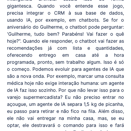
gigantesca. Quando você entende esse jogo,
precisa integrar o CRM à sua base de dados,
usando IA, por exemplo, em chatbots. Se for o
aniversário do Guilherme, o chatbot pode perguntar:
'Guilherme, tudo bem? Parabéns! Vai fazer o quê
hoje?". Quando ele responder, o chatbot vai fazer as
recomendações já com lista e quantidades,
oferecendo entrego em casa até a hora
programada, pronto, sem trabalho algum. Isso é só
o começo. Podemos evoluir para agentes de IA que
são a nova onda. Por exemplo, marcar uma consulta
médica hoje não exige interação humana: um agente
de IA faz isso sozinho. Por que não levar isso para o
varejo supermercadista? Eu não preciso entrar no
açougue, um agente de IA separa 1,5 kg de picanha,
eu passo para retirar e não fico na fila. Além disso,
ele não vai entregar na minha casa, mas, se eu
optar, ele destravará o comando para isso e fará