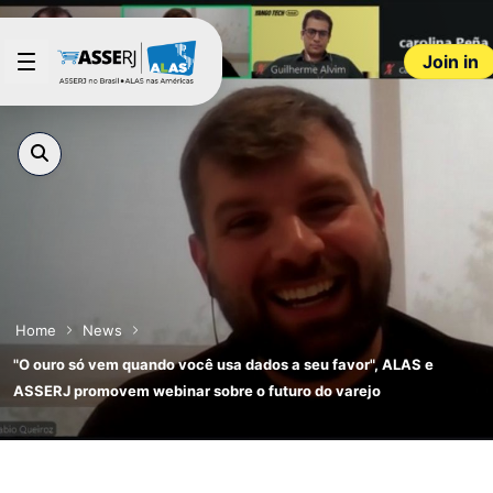
Skip to Main Content
Join in
Home
News
"O ouro só vem quando você usa dados a seu favor", ALAS e
ASSERJ promovem webinar sobre o futuro do varejo