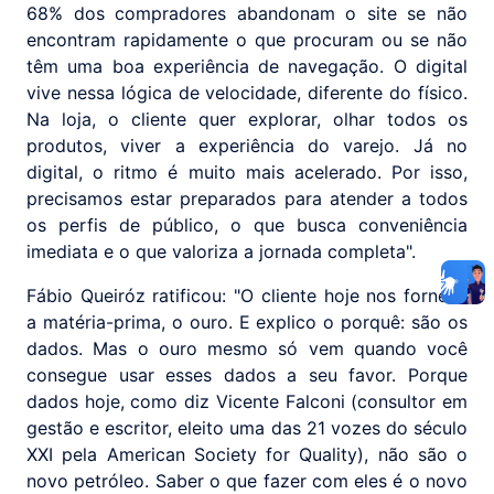
68% dos compradores abandonam o site se não
encontram rapidamente o que procuram ou se não
têm uma boa experiência de navegação. O digital
vive nessa lógica de velocidade, diferente do físico.
Na loja, o cliente quer explorar, olhar todos os
produtos, viver a experiência do varejo. Já no
digital, o ritmo é muito mais acelerado. Por isso,
precisamos estar preparados para atender a todos
os perfis de público, o que busca conveniência
imediata e o que valoriza a jornada completa".
Fábio Queiróz ratificou: "O cliente hoje nos fornece
a matéria-prima, o ouro. E explico o porquê: são os
dados. Mas o ouro mesmo só vem quando você
consegue usar esses dados a seu favor. Porque
dados hoje, como diz Vicente Falconi (consultor em
gestão e escritor, eleito uma das 21 vozes do século
XXI pela American Society for Quality), não são o
novo petróleo. Saber o que fazer com eles é o novo