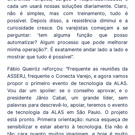
cada um usará nossas soluções diariamente. Claro,
não é simples, mas com treinamento, tudo é
possível. Depois disso, a resistência diminui e a
curiosidade cresce. Os varejistas começam a se
perguntar: 'tem alguma função que posso
automatizar? Algum processo que pode melhorar
minha operação?'. É exatamente andar lado a lado e
mostrar que tudo é possível".
Fábio Queiróz reforçou: "Frequente as reuniões da
ASSERJ, frequente o Conecta Varejo, e agora vamos
propor o primeiro evento de tecnologia da ALAS.
Vou dar um spoiler: se o conselho aprovar, e o
presidente Jânio Cabal, um grande líder, sem
palavras para descrevê-lo, apoiar, teremos o evento
de tecnologia da ALAS em São Paulo. O projeto
está pronto. Primeira orientação: nunca esqueça de
sensibilizar e estar aberto à tecnologia. Ela não é
tão cara quanto muitos imaginam, e hoje é muito