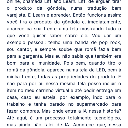
online, chamada Lift and Learn. Lift, de erguer, tirar
o produto da gôndola, numa tradução bem
varejista. E Learn é aprender. Então funciona assim:
você tira o produto da gôndola e, imediatamente,
aparece na sua frente uma tela mostrando tudo o
que você quiser saber sobre ele. Vou dar um
exemplo pessoal: tenho uma banda de pop rock,
sou cantor, e sempre soube que romã fazia bem
para a garganta. Mas eu não sabia que também era
bom para a imunidade. Pois bem, quando tiro o
romã da gôndola, aparece numa tela de LED, bem à
minha frente, todas as propriedades do produto. E
não para por aí: nessa mesma tela posso incluir o
item no meu carrinho virtual e até pedir entrega em
casa, caso eu esteja, por exemplo, indo para o
trabalho e tenha parado no supermercado para
fazer compras. Mas onde entra a IA nessa história?
Até aqui, é um processo totalmente tecnológico,
mas ainda não falei de IA. Acontece que, nessa