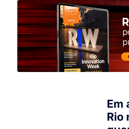
Em 
Rio 