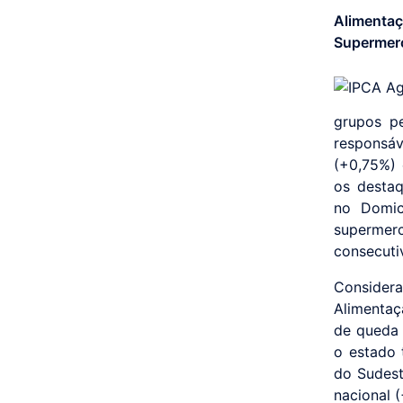
Alimenta
Supermerc
grupos pe
responsá
(+0,75%) 
os destaq
no Domic
supermer
consecuti
Considera
Alimentaç
de queda 
o estado 
do Sudest
nacional 