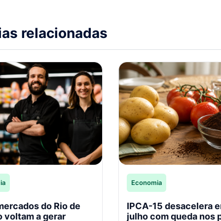
ias relacionadas
ia
Economia
ercados do Rio de
IPCA-15 desacelera 
o voltam a gerar
julho com queda nos 