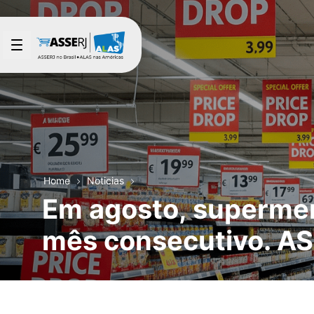
Saltar al contenido principal
Home
Noticias
Em agosto, supermer
mês consecutivo. AS