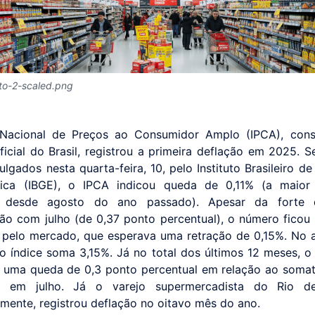
to-2-scaled.png
 Nacional de Preços ao Consumidor Amplo (IPCA), cons
oficial do Brasil, registrou a primeira deflação em 2025. 
lgados nesta quarta-feira, 10, pelo Instituto Brasileiro d
stica (IBGE), o IPCA indicou queda de 0,11% (a maior
r desde agosto do ano passado). Apesar da forte
o com julho (de 0,37 ponto percentual), o número ficou
 pelo mercado, que esperava uma retração de 0,15%. No
o índice soma 3,15%. Já no total dos últimos 12 meses, o
 uma queda de 0,3 ponto percentual em relação ao somat
o em julho. Já o varejo supermercadista do Rio de
amente, registrou deflação no oitavo mês do ano.