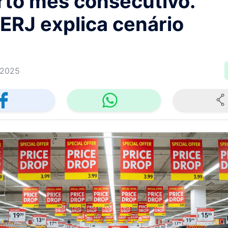
rto mês consecutivo.
ERJ explica cenário
/2025