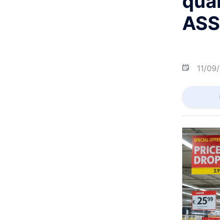
qua
ASS
11/09